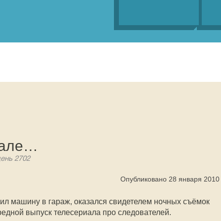
иале…
день 2702
Опубликовано 28 января 2010
вил машину в гараж, оказался свидетелем ночных съёмок
редной выпуск телесериала про следователей.