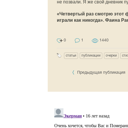
не позвали. Я же свой дневник п
«Четвертый раз смотрю этот ф
играли как никогда». Фаина Ра
0
1
1440
статьи
публикации
очерки
сти
Предыдущая публикация