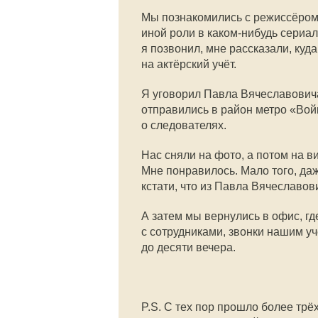
Мы познакомились с режиссёром,
иной роли в каком-нибудь сериал
я позвонил, мне рассказали, куда
на актёрский учёт.
Я уговорил Павла Вячеславовича
отправились в район метро «Войк
о следователях.
Нас сняли на фото, а потом на 
Мне понравилось. Мало того, да
кстати, что из Павла Вячеславо
А затем мы вернулись в офис, г
с сотрудниками, звонки нашим уч
до десяти вечера.
P.S. С тех пор прошло более тр