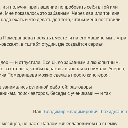
 и я получил приглашение попробовать себя в той или
е. Мне показалось это забавным. Через два или три дня
 надо ехать и что делать для того, чтобы меня поставили
 Померанцева поехать вместе, и на его машине мы с утра
овская», в «штаб» студии, где создаётся сериал
видео — и отпустили. Всё было забавным и любопытным.
же захотелось, чтобы однажды вызвали и снимали. Уверен,
вича Померанцева можно сделать просто киногероя.
де занимались рутинной работой: разговоры
еникам, поиск авторов, беседы с учениками — и так
Ваш
Владимир Владимирович Шахиджанян
ёх месяцев, но нас с Павлом Вячеславовичем на съёмку