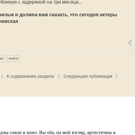
убликую с задержкой на три месяца...
ильм и должна вам сказать, что сегодня актеры
невская
хи
книги
|
К содержанию раздела
|
Следующая публикация