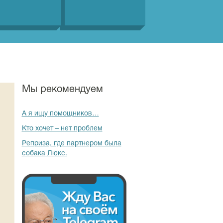
Мы рекомендуем
А я ищу помощников…
Кто хочет – нет проблем
Реприза, где партнером была
собака Люкс.