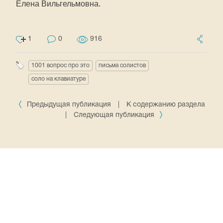
Елена Вильгельмовна.
1
0
916
1001 вопрос про это
письма солистов
соло на клавиатуре
Предыдущая публикация
|
К содержанию раздела
|
Следующая публикация