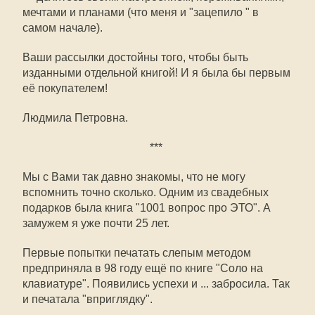
мечтами и планами (что меня и "зацепило " в
самом начале).
Ваши рассылки достойны того, чтобы быть
изданными отдельной книгой! И я была бы первым
её покупателем!
Людмила Петровна.
***
Мы с Вами так давно знакомы, что не могу
вспомнить точно сколько. Одним из свадебных
подарков была книга "1001 вопрос про ЭТО". А
замужем я уже почти 25 лет.
Первые попытки печатать слепым методом
предприняла в 98 году ещё по книге "Соло на
клавиатуре". Появились успехи и ... забросила. Так
и печатала "вприглядку".