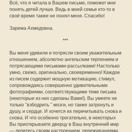
Всё, что я читала в Вашем письме, поможет мне
понять детей лучше. Ведь в моей семье кто-то в
своё время также не понял меня. Спасибо!
Зарема Ахмедовна.
***
Вы меня удивили и потрясли своим уважительным
отношением, абсолютно ангельским терпением и
потрясающими письмами-рассылками! Настолько
умно, свежо, оригинально, своевременно! Каждое
из писем содержит мощную мотивацию, стимул,
сопровождаясь совершенно удивительными
фотографиями, соответствующими теме письма
(некоторые из них сделаны Вами!). Вы умеете не
только "взбодрить " мозги, но также затронуть и
душу, и сердце. И хочется их перечитывать снова и
снова. И что особенно трогательно, в некоторых
Вы приоткрываете дверцу в Ваш внутренний мир
— делитесь своим настроением, переживаниями,