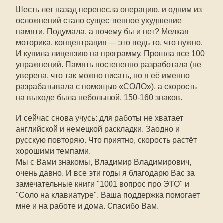
Шесть лет назад перенесла операцию, и одним из
осложнений стало существенное ухудшение
памяти. Подумала, а почему бы и нет? Мелкая
моторика, концентрация — это ведь то, что нужно.
И купила лицензию на программу. Прошла все 100
упражнений. Память постепенно разработала (не
уверена, что так можно писать, но я её именно
разрабатывала с помощью «СОЛО»), а скорость
на выходе была небольшой, 150-160 знаков.
И сейчас снова учусь: для работы не хватает
английской и немецкой раскладки. Заодно и
русскую повторяю. Что приятно, скорость растёт
хорошими темпами.
Мы с Вами знакомы, Владимир Владимирович,
очень давно. И все эти годы я благодарю Вас за
замечательные книги "1001 вопрос про ЭТО" и
"Соло на клавиатуре". Ваша поддержка помогает
мне и на работе и дома. Спасибо Вам.