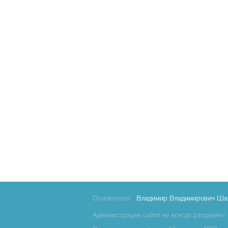
Основатели:
Владимир Владимирович Ша
Администрация сайта не всегда разделяет 