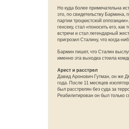
Но куда более примечательна ис
это, по свидетельству Бармина, 
партии троцкистской оппозиции»
генсеку, стал «поносить его, как
встречи и стал легендарный жес
пригрозил Сталину, что когда-ниб
Бармин пишет, что Сталин выслу
именно эта выходка стоила комд
Арест и расстрел
Давид Аронович Гутман, он же Д
года. После 11 месяцев изолятор
был расстрелян без суда за тер
Реабилитирован он был только сп