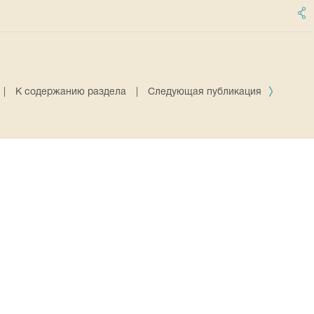
|
К содержанию раздела
|
Следующая публикация