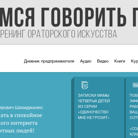
Дневник предпринимателя
Аудио
Видео
Книги
Ку
ЗАПИСКИ МАМЫ
ПОВ
ЧЕТВЕРЫХ ДЕТЕЙ
ЭФФ
ИЗ СЕРИИ
РАБ
ирович Шахиджанян:
«ОДИНОЧЕСТВО
ВА
ать в спокойное
МНЕ НЕ ГРОЗИТ»
СОТ
кого интернета
нтных людей
!
«СО
КЛА