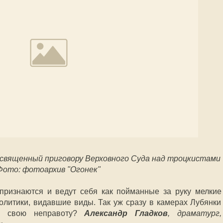
освященный приговору Верховного Суда над троцкистами
Фото: фотоархив "Огонек"
признаются и ведут себя как пойманные за руку мелкие
олитики, видавшие виды. Так уж сразу в камерах Лубянки
ли свою неправоту?
Александр Гладков
, драматург,