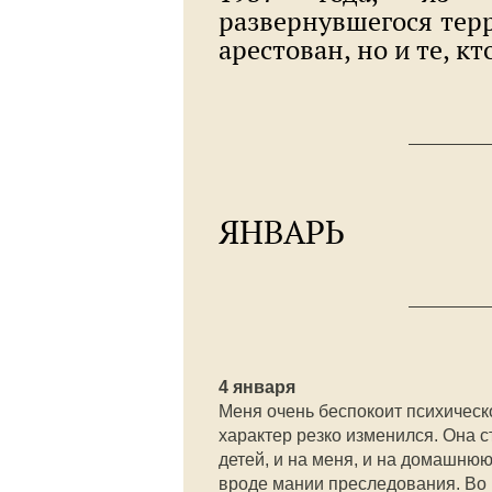
развернувшегося терр
арестован, но и те, кт
ЯНВАРЬ
4 января
Меня очень беспокоит психическо
характер резко изменился. Она с
детей, и на меня, и на домашнюю
вроде мании преследования. Во 