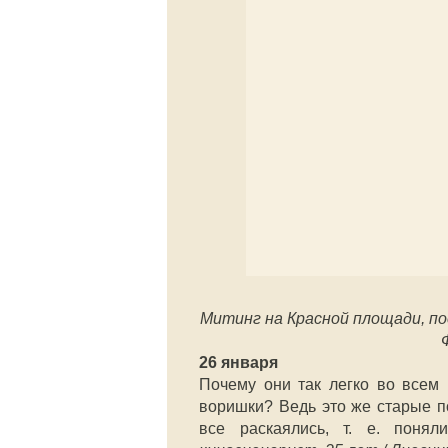
Митинг на Красной площади, п
26 января
Почему они так легко во всем 
воришки? Ведь это же старые п
все раскаялись, т. е. поня