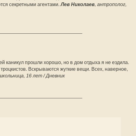
ются секретными агентами.
Лев Николаев
, антрополог,
ей каникул прошли хорошо, но в дом отдыха я не ездила.
с троцкистов. Вскрываются жуткие вещи. Всех, наверное,
 школьница, 16 лет / Дневник