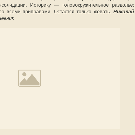
солидации. Историку — головокружительное раздолье:
со всеми приправами. Остается только жевать.
Николай
невник