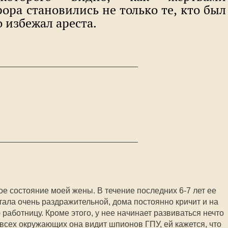
ора становились не только те, кто был
о избежал ареста.
е состояние моей жены. В течение последних 6-7 лет ее
тала очень раздражительной, дома постоянно кричит и на
 работницу. Кроме этого, у нее начинает развиваться нечто
всех окружающих она видит шпионов ГПУ, ей кажется, что