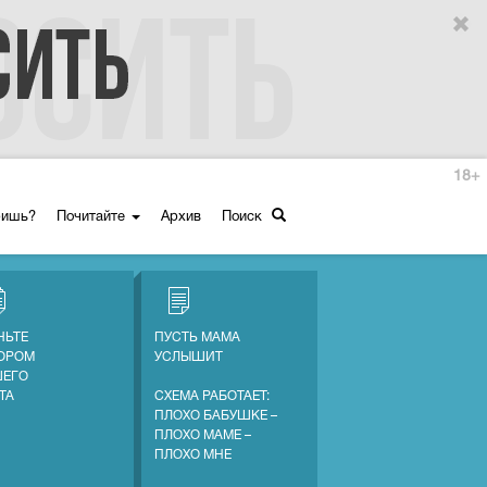
18+
ришь?
Почитайте
Архив
Поиск
НЬТЕ
ПУСТЬ МАМА
ОРОМ
УСЛЫШИТ
ЕГО
ТА
СХЕМА РАБОТАЕТ:
ПЛОХО БАБУШКЕ –
ПЛОХО МАМЕ –
ПЛОХО МНЕ