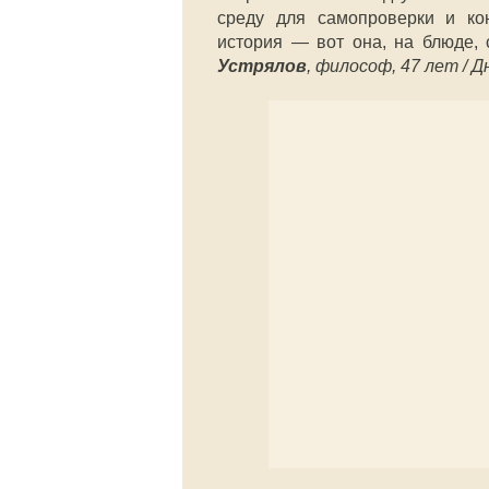
среду для самопроверки и кон
история — вот она, на блюде, 
Устрялов
, философ, 47 лет / Д