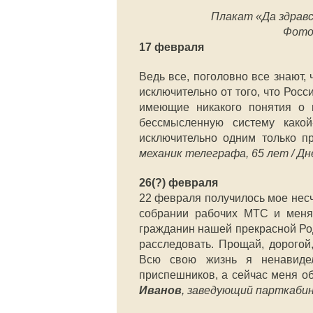
Плакат «Да здрав
Фото:
17 февраля
Ведь все, поголовно все знают, 
исключительно от того, что Рос
имеющие никакого понятия о г
бессмысленную систему какой
исключительно одним только 
механик телеграфа, 65 лет / Дн
26(?) февраля
22 февраля получилось мое несч
собрании рабочих МТС и меня 
гражданин нашей прекрасной Род
расследовать. Прощай, дорогой,
Всю свою жизнь я ненавидел
приспешников, а сейчас меня об
Иванов
, заведующий парткабин