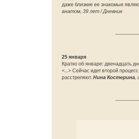
даже близкие ее знакомые явля
анатом, 39 лет / Дневник
25 января
Кратко об январе: двенадцать дн
<...> Сейчас идет второй процес
расстреляют.
Нина Костерина
,