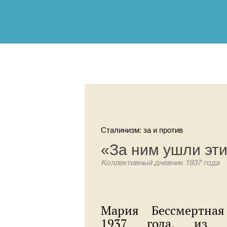
Сталинизм: за и против
«За ним ушли эт
Коллективный дневник 1937 года
Мария Бессмертная
1937 года, из к