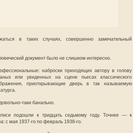
аться в таких случаях, совершенно замечательный
еловеческий документ было не слишком интересно.
рофессиональные: наброски приходящих автору в голову
аных или увиденных на сцене пьесах классического
ображения, приоткрывающие дверь в так называемую
атурга.
 довольно-таки банально.
аписи подошли к тридцать седьмому году. Точнее — к
а: с мая 1937-го по февраль 1938-го.