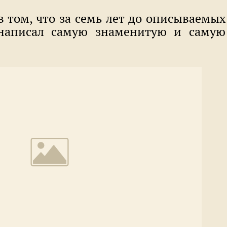
в том, что за семь лет до описываемых
 написал самую знаменитую и самую