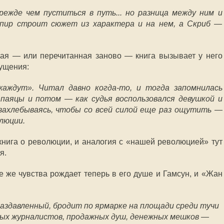
режде чем пуститься в путь... но разница между ним и
пир строит сюжет из характера и на нем, а Скриб —
ная — или перечитанная заново — книга вызывает у него
ущения:
жаждут». Читал давно когда-то, и тогда запомнилась
 паяцы и потом — как судья воспользовался девушкой и
, захлебываясь, чтобы со всей силой еще раз ощутить —
люции.
книга о революции, и аналогия с «нашей революцией» тут
я.
 же чувства рождает теперь в его душе и Гамсун, и «Жан
аздавленный, бродит по ярмарке на площади среди тучи
вых журналистов, продажных душ, денежных мешков —