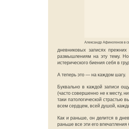
Александр Афиногенов в с
дневниковых записях прежних
размышлениям на эту тему. Но 
истерического биения себя в груд
А теперь это — на каждом шагу.
Буквально в каждой записи ощу
(часто совершенно не к месту, ни 
таки патологической страстью в
всем сердцем, всей душой, кажд
Как и раньше, он делится в дне
раньше все эти его впечатления 