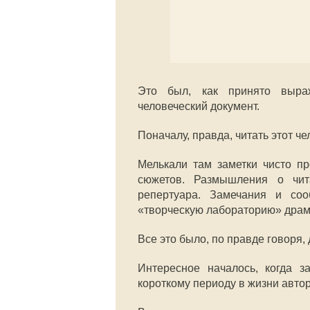
Это был, как принято выраж
человеческий документ.
Поначалу, правда, читать этот ч
Мелькали там заметки чисто п
сюжетов. Размышления о чит
репертуара. Замечания и со
«творческую лабораторию» драм
Все это было, по правде говоря,
Интересное началось, когда з
короткому периоду в жизни автор