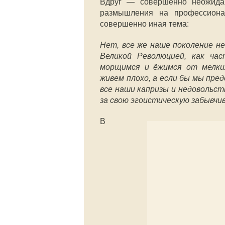
Вдруг — совершенно неожида
размышления на профессион
совершенно иная тема:
Нет, все же наше поколение не
Великой Революцией, как ча
морщимся и ёжимся от мелких
живем плохо, а если бы мы пре
все наши капризы и недовольст
за свою эгоистическую забывчи
В