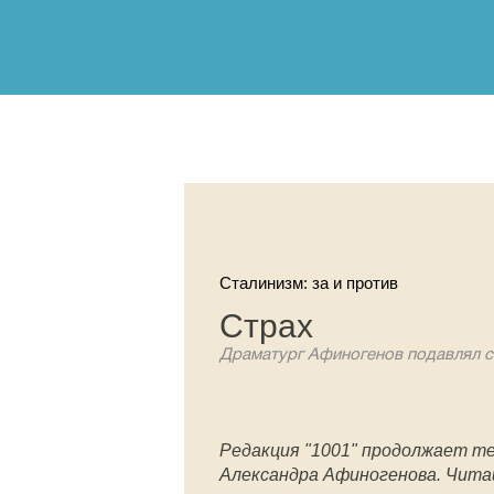
Сталинизм: за и против
Страх
Драматург Афиногенов подавлял с
Редакция "1001" продолжает т
Александра Афиногенова. Чита