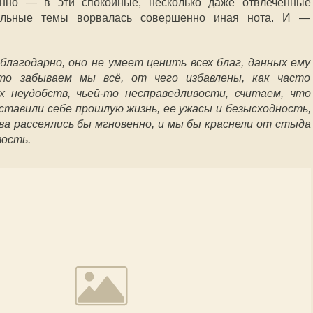
нно — в эти спокойные, несколько даже отвлеченные
альные темы ворвалась совершенно иная нота. И —
благодарно, оно не умеет ценить всех благ, данных ему
сто забываем мы всё, от чего избавлены, как часто
 неудобств, чьей-то несправедливости, считаем, что
дставили себе прошлую жизнь, ее ужасы и безысходность,
ва рассеялись бы мгновенно, и мы бы краснели от стыда
вость.