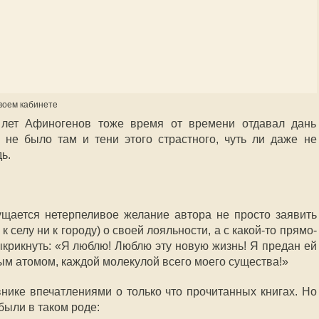
воем кабинете
 лет Афиногенов тоже время от времени отдавал дань
не было там и тени этого страстного, чуть ли даже не
ь.
щается нетерпеливое желание автора не просто заявить
к селу ни к городу) о своей лояльности, а с какой-то прямо-
ыкрикнуть: «Я люблю! Люблю эту новую жизнь! Я предан ей
ым атомом, каждой молекулой всего моего существа!»
внике впечатлениями о только что прочитанных книгах. Но
были в таком роде: