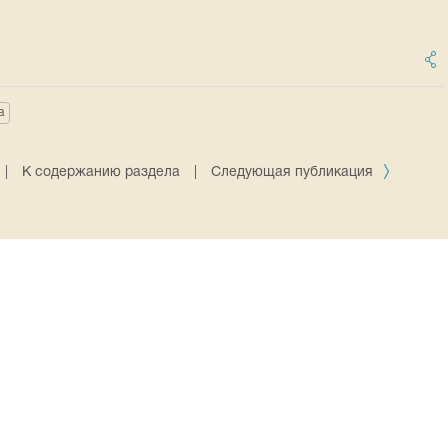
а
|
К содержанию раздела
|
Следующая публикация