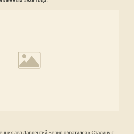
пленных 1939 года.
ренних дел Лаврентий Берия обратился к Сталину с