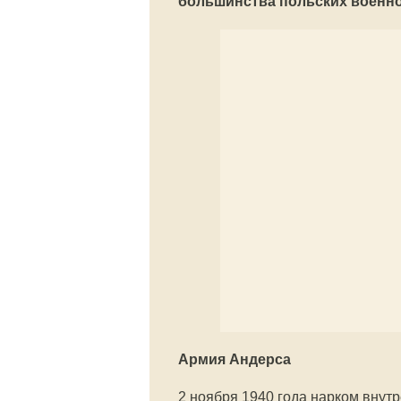
большинства польских военно
Армия Андерса
2 ноября 1940 года нарком внут