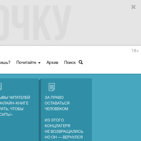
18+
ришь?
Почитайте
Архив
Поиск
ЫВЫ ЧИТАТЕЛЕЙ
ЗА ПРАВО
ОНЛАЙН-КНИГЕ
ОСТАВАТЬСЯ
РИТЬ, ЧТОБЫ
ЧЕЛОВЕКОМ
СИТЬ!»
ИЗ ЭТОГО
КОНЦЛАГЕРЯ
НЕ ВОЗВРАЩАЛИСЬ.
НО ОН — ВЕРНУЛСЯ