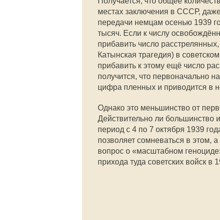
Получается, что общее количес
местах заключения в СССР, даже
передачи немцам осенью 1939 г
тысяч. Если к числу освобождённ
прибавить число расстрелянных, 
Катынская трагедия) в советском
прибавить к этому ещё число ра
получится, что первоначально н
цифра пленных и приводится в н
Однако это меньшинство от перв
Действительно ли большинство и
период с 4 по 7 октября 1939 год
позволяет сомневаться в этом, а
вопрос о «масштабном геноциде
прихода туда советских войск в 1