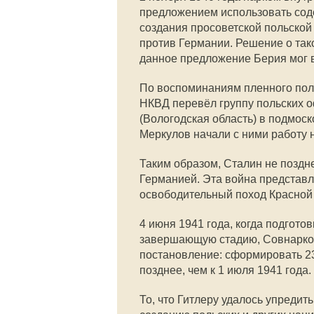
предложением использовать со
создания просоветской польской
против Германии. Решение о так
данное предложение Берия мог в
По воспоминаниям пленного пол
НКВД перевёл группу польских о
(Вологодская область) в подмос
Меркулов начали с ними работу 
Таким образом, Сталин не поздн
Германией. Эта война представл
освободительный поход Красной
4 июня 1941 года, когда подгото
завершающую стадию, Совнарко
постановление: сформировать 23
позднее, чем к 1 июля 1941 года.
То, что Гитлеру удалось упреди