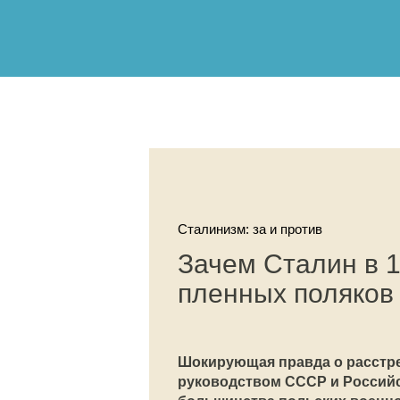
Сталинизм: за и против
Зачем Сталин в 1
пленных поляков
Шокирующая правда о расстре
руководством СССР и Российс