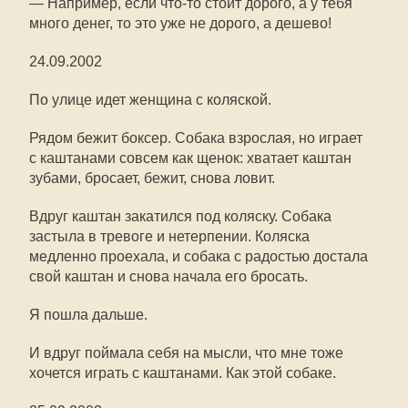
— Например, если
что-то
стоит дорого, а у тебя
много денег, то это уже не дорого, а дешево!
24.09.2002
По улице идет женщина с коляской.
Рядом бежит боксер. Собака взрослая, но играет
с каштанами совсем как щенок: хватает каштан
зубами, бросает, бежит, снова ловит.
Вдруг каштан закатился под коляску. Собака
застыла в тревоге и нетерпении. Коляска
медленно проехала, и собака с радостью достала
свой каштан и снова начала его бросать.
Я пошла дальше.
И вдруг поймала себя на мысли, что мне тоже
хочется играть с каштанами. Как этой собаке.