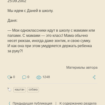
25.09.2002
Мы идем с Даней в школу.
Даня:
— Мои одноклассники идут в школу с мамами или
папами. С мамами — это класс! Мама обычно
несет рюкзак, иногда даже зонтик, и свою сумку.
И как она при этом умудряется держать ребенка
за руку?!
Материалы автора
0
0
1248
каштан
собака
Предыдущая публикация
|
К содержанию раздела