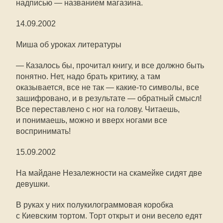
надписью — названием магазина.
14.09.2002
Миша об уроках литературы
— Казалось бы, прочитал книгу, и все должно быть
понятно. Нет, надо брать критику, а там
оказывается, все не так —
какие-то
символы, все
зашифровано, и в результате — обратный смысл!
Все переставлено с ног на голову. Читаешь,
и понимаешь, можно и вверх ногами все
воспринимать!
15.09.2002
На майдане Незалежности на скамейке сидят две
девушки.
В руках у них полукилограммовая коробка
с Киевским тортом. Торт открыт и они весело едят