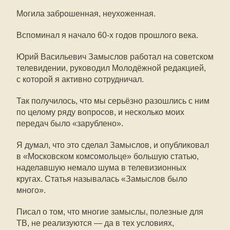
Могила заброшенная, неухоженная.
Вспоминал я начало
60-х
годов прошлого века.
Юрий Васильевич Замыслов работал на советском
телевидении, руководил Молодёжной редакцией,
с которой я активно сотрудничал.
Так получилось, что мы серьёзно разошлись с ним
по целому ряду вопросов, и несколько моих
передач было «зарублено».
Я думал, что это сделал Замыслов, и опубликовал
в «Московском комсомольце» большую статью,
наделавшую немало шума в телевизионных
кругах. Статья называлась «Замыслов было
много».
Писал о том, что многие замыслы, полезные для
ТВ, не реализуются — да в тех условиях,