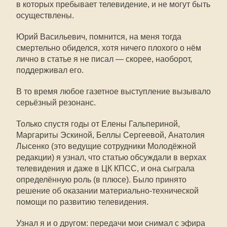
в которых пребывает телевидение, и не могут быть
осуществлены.
Юрий Васильевич, помнится, на меня тогда
смертельно обиделся, хотя ничего плохого о нём
лично в статье я не писал — скорее, наоборот,
поддерживал его.
В то время любое газетное выступление вызывало
серьёзный резонанс.
Только спустя годы от Елены Гальпериной,
Маргариты Эскиной, Беллы Сергеевой, Анатолия
Лысенко (это ведущие сотрудники Молодёжной
редакции) я узнал, что статью обсуждали в верхах
телевидения и даже в ЦК КПСС, и она сыграла
определённую роль (в плюсе). Было принято
решение об оказании
материально-технической
помощи по развитию телевидения.
Узнал я и о другом: передачи мои снимал с эфира