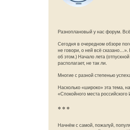
Разноплановый у нас форум. Всё
Сегодня в очередном обзоре пог
не говори, о ней всё сказано…». 
об этом.) Начало лета (отпускно
располагает, не так ли.
Многие с разной степенью успех
Насколько «широко» эта тема, н
«Спокойного места российского
* * *
Начнём с самой, пожалуй, популя