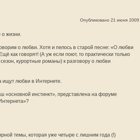
Опубликовано 21 июня 2009
 о жизни.
оворим о любви. Хотя и пелось в старой песне: «О любви
Ещё как говорят! (А уж если поют, то практически только
й сезон, курортные романы) к разговору о любви
а ищут любви в Интернете.
аш «основной инстинкт», представлена на форуме
 Интернета»?
рной темы, которая уже четыре с лишним года (!)