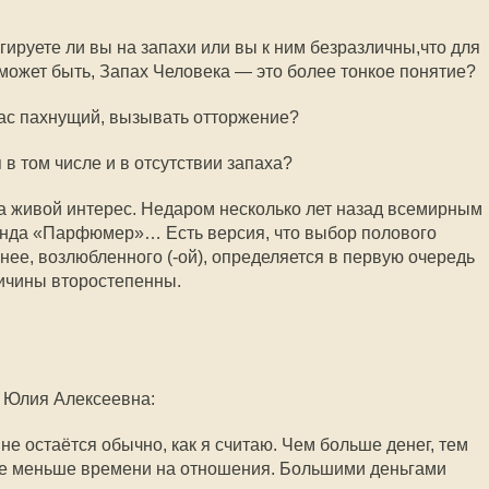
агируете ли вы на запахи или вы к ним безразличны,что для
может быть, Запах Человека — это более тонкое понятие?
вас пахнущий, вызывать отторжение?
в том числе и в отсутствии запаха?
ла живой интерес. Недаром несколько лет назад всемирным
инда «Парфюмер»… Есть версия, что выбор полового
нее, возлюбленного (-ой), определяется в первую очередь
ичины второстепенны.
а Юлия Алексеевна:
 не остаётся обычно, как я считаю. Чем больше денег, тем
е меньше времени на отношения. Большими деньгами