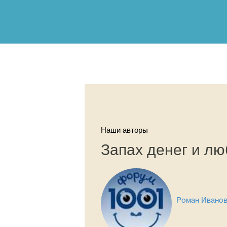
Наши авторы
Запах денег и лю
Роман Ивано