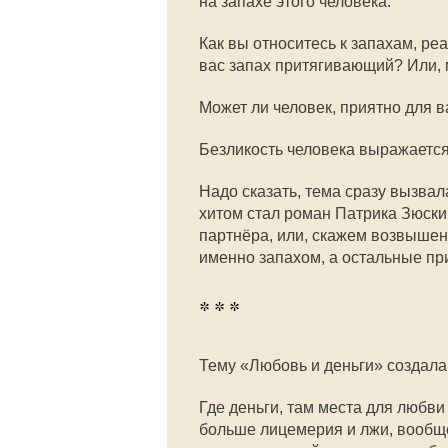
на запахе этого человека.
Как вы относитесь к запахам, ре
вас запах притягивающий? Или, 
Может ли человек, приятно для 
Безликость человека выражается 
Надо сказать, тема сразу вызва
хитом стал роман Патрика Зюск
партнёра, или, скажем возвышен
именно запахом, а остальные пр
* * *
Тему «Любовь и деньги» создал
Где деньги, там места для любви
больше лицемерия и лжи, вообщ