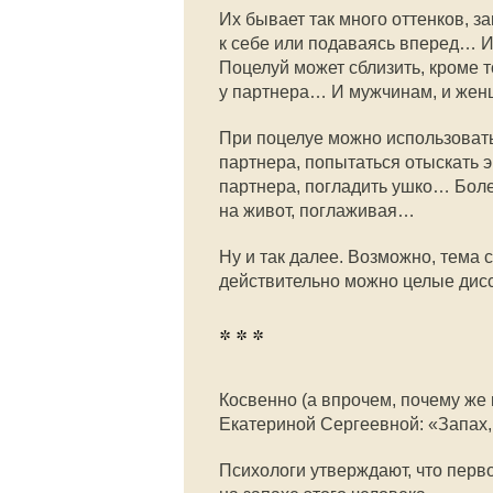
Их бывает так много оттенков, з
к себе или подаваясь вперед… 
Поцелуй может сблизить, кроме т
у партнера… И мужчинам, и жен
При поцелуе можно использовать
партнера, попытаться отыскать
партнера, погладить ушко… Боле
на живот, поглаживая…
Ну и так далее. Возможно, тема 
действительно можно целые диссе
* * *
Косвенно (а впрочем, почему же 
Екатериной Сергеевной: «Запах, 
Психологи утверждают, что перв