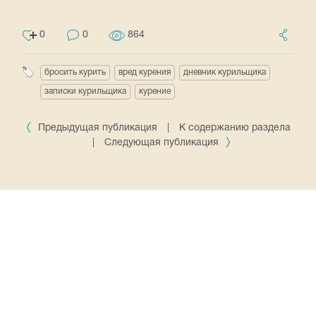
0
0
864
бросить курить
вред курения
дневник курильщика
записки курильщика
курение
Предыдущая публикация
|
К содержанию раздела
|
Следующая публикация