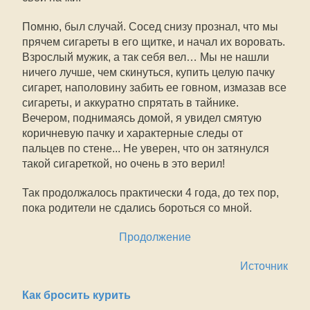
Помню, был случай. Сосед снизу прознал, что мы
прячем сигареты в его щитке, и начал их воровать.
Взрослый мужик, а так себя вел… Мы не нашли
ничего лучше, чем скинуться, купить целую пачку
сигарет, наполовину забить ее говном, измазав все
сигареты, и аккуратно спрятать в тайнике.
Вечером, поднимаясь домой, я увидел смятую
коричневую пачку и характерные следы от
пальцев по стене... Не уверен, что он затянулся
такой сигареткой, но очень в это верил!
Так продолжалось практически 4 года, до тех пор,
пока родители не сдались бороться со мной.
Продолжение
Источник
Как бросить курить