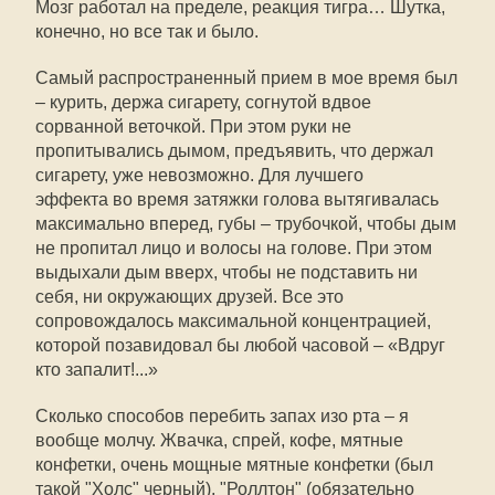
Мозг работал на пределе, реакция тигра… Шутка,
конечно, но все так и было.
Самый распространенный прием в мое время был
– курить, держа сигарету, согнутой вдвое
сорванной веточкой. При этом руки не
пропитывались дымом, предъявить, что держал
сигарету, уже невозможно. Для лучшего
эффекта во время затяжки голова вытягивалась
максимально вперед, губы – трубочкой, чтобы дым
не пропитал лицо и волосы на голове. При этом
выдыхали дым вверх, чтобы не подставить ни
себя, ни окружающих друзей. Все это
сопровождалось максимальной концентрацией,
которой позавидовал бы любой часовой – «Вдруг
кто запалит!...»
Сколько способов перебить запах изо рта – я
вообще молчу. Жвачка, спрей, кофе, мятные
конфетки, очень мощные мятные конфетки (был
такой "Холс" черный), "Роллтон" (обязательно