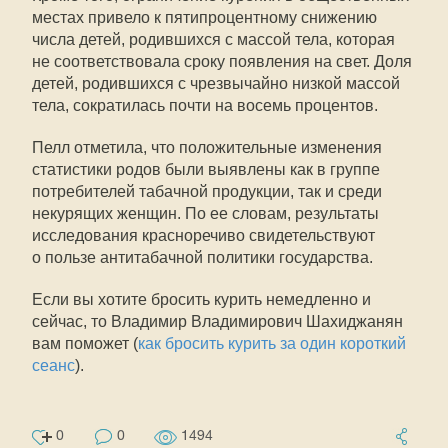
местах привело к пятипроцентному снижению
числа детей, родившихся с массой тела, которая
не соответствовала сроку появления на свет. Доля
детей, родившихся с чрезвычайно низкой массой
тела, сократилась почти на восемь процентов.
Пелл отметила, что положительные изменения
статистики родов были выявлены как в группе
потребителей табачной продукции, так и среди
некурящих женщин. По ее словам, результаты
исследования красноречиво свидетельствуют
о пользе антитабачной политики государства.
Если вы хотите бросить курить немедленно и
сейчас, то Владимир Владимирович Шахиджанян
вам поможет (
как бросить курить за один короткий
сеанс
).
0
0
1494