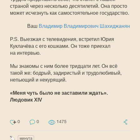
страной через несколько десятилетий. Она просто
может исчезнуть как самостоятельное государство.
Ваш
Владимир Владимирович Шахиджанян
P.S. Выезжая с телевидения, встретил Юрия
Куклачёва с его кошками. Он тоже приехал
на интервью.
Мы знакомы с ним более тридцати лет. Он всё
такой же: бодрый, задиристый и трудолюбивый,
непьющий и некурящий.
«Меня чуть было не заставили ждать».
Людовик XIV
0
0
1475
минута