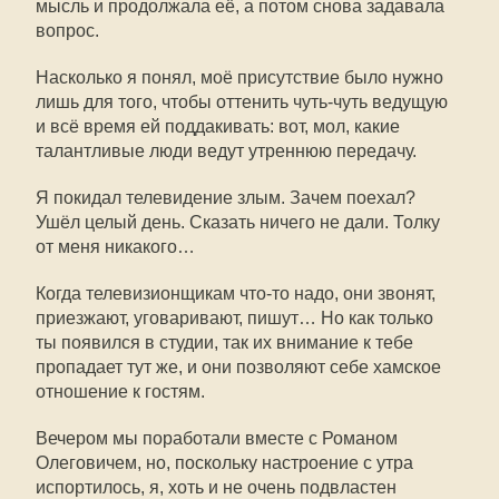
мысль и продолжала её, а потом снова задавала
вопрос.
Насколько я понял, моё присутствие было нужно
лишь для того, чтобы оттенить чуть-чуть ведущую
и всё время ей поддакивать: вот, мол, какие
талантливые люди ведут утреннюю передачу.
Я покидал телевидение злым. Зачем поехал?
Ушёл целый день. Сказать ничего не дали. Толку
от меня никакого…
Когда телевизионщикам
что-то
надо, они звонят,
приезжают, уговаривают, пишут… Но как только
ты появился в студии, так их внимание к тебе
пропадает тут же, и они позволяют себе хамское
отношение к гостям.
Вечером мы поработали вместе с Романом
Олеговичем, но, поскольку настроение с утра
испортилось, я, хоть и не очень подвластен