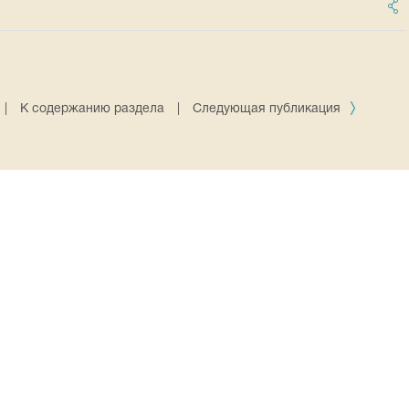
|
К содержанию раздела
|
Следующая публикация