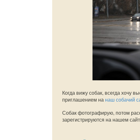
Когда вижу собак, всегда хочу в
приглашением на
наш собачий са
Собак фотографирую, потом рассм
зарегистрируются на нашем сай