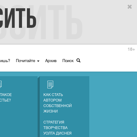
18+
ришь?
Почитайте
Архив
Поиск
 ТАКОЕ
КАК СТАТЬ
СТЬЕ?
АВТОРОМ
СОБСТВЕННОЙ
ЖИЗНИ
СТРАТЕГИЯ
ТВОРЧЕСТВА
УОЛТА ДИСНЕЯ