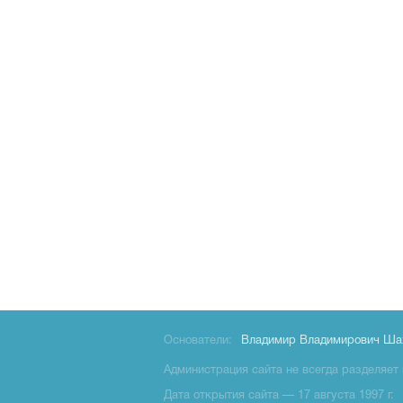
Основатели:
Владимир Владимирович Ша
Администрация сайта не всегда разделяет 
Дата открытия сайта — 17 августа 1997 г.