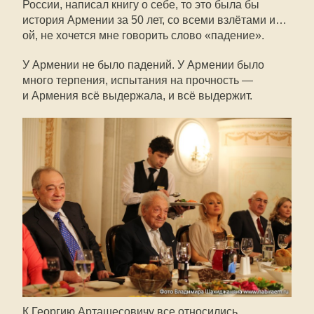
России, написал книгу о себе, то это была бы
история Армении за 50 лет, со всеми взлётами и…
ой, не хочется мне говорить слово «падение».
У Армении не было падений. У Армении было
много терпения, испытания на прочность —
и Армения всё выдержала, и всё выдержит.
К Георгию Арташесовичу все относились