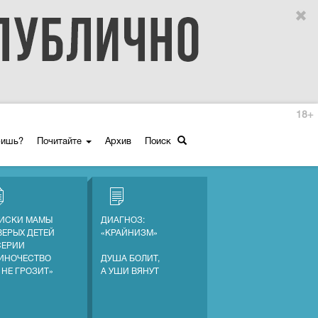
18+
ришь?
Почитайте
Архив
Поиск
ИСКИ МАМЫ
ДИАГНОЗ:
ВЕРЫХ ДЕТЕЙ
«КРАЙНИЗМ»
СЕРИИ
ИНОЧЕСТВО
ДУША БОЛИТ,
 НЕ ГРОЗИТ»
А УШИ ВЯНУТ