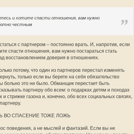
етесь и хотите спасти отношения, вам нужно
лютно честным
аться с партнером – постоянно врать. И, напротив, если
ите спасти отношения, вам нужно постараться стать
ад восстановлением доверия в отношениях.
лько потому, что один из партнеров перестал изменять
ернуть, только если вы берете на себя обязательство
бы больно это ни было. Обманщик перестает быть
казывать партнеру обо всем: о подарках детям и походах
 и стрижке газона и, конечно, обо всех социальных связях,
партнеру.
Ь ВО СПАСЕНИЕ ТОЖЕ ЛОЖЬ
ос поведения, а не мыслей и фантазий. Если вы не