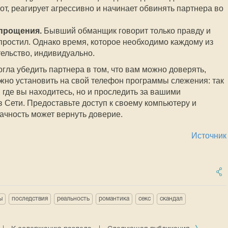
т, реагирует агрессивно и начинает обвинять партнера во
прощения.
Бывший обманщик говорит только правду и
 простил. Однако время, которое необходимо каждому из
тельство, индивидуально.
гла убедить партнера в том, что вам можно доверять,
жно установить на свой телефон программы слежения: так
, где вы находитесь, но и проследить за вашими
 Сети. Предоставьте доступ к своему компьютеру и
рачность может вернуть доверие.
Источник
ы
последствия
реальность
романтика
секс
скандал