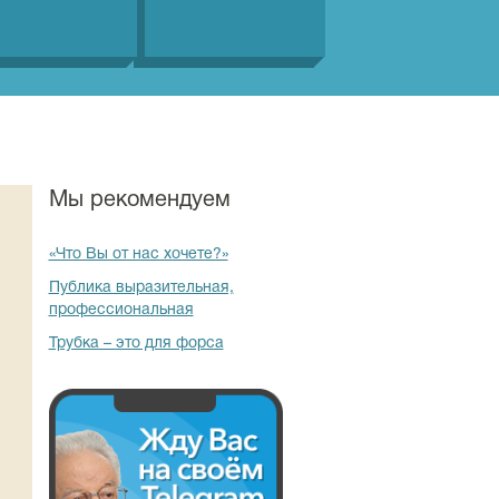
Мы рекомендуем
«Что Вы от нас хочете?»
Публика выразительная,
профессиональная
Трубка – это для форса