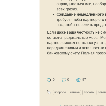
оправдываться или, наоборо
всех грехах.
Ожидание немедленного 
требует, чтобы партнер его
нас, чтобы пережить преда
Если даже ваша честность не смо
остаются радикальные меры. Мо
партнер сможет не только узнать
передвижениями и активностью в
банковскому счету. Полная проз
0
0
971
вопросы
измена
любовь
ответ