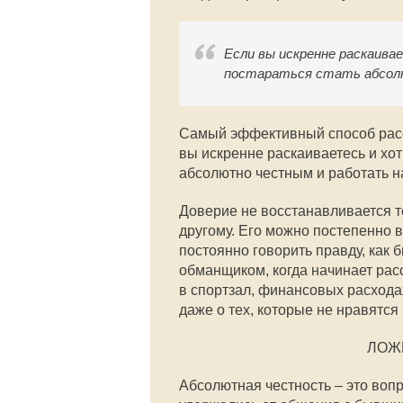
Если вы искренне раскаива
постараться стать абсо
Самый эффективный способ расст
вы искренне раскаиваетесь и хот
абсолютно честным и работать н
Доверие не восстанавливается то
другому. Его можно постепенно в
постоянно говорить правду, как 
обманщиком, когда начинает расс
в спортзал, финансовых расходах
даже о тех, которые не нравятся 
ЛОЖ
Абсолютная честность – это вопр