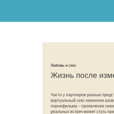
Любовь и секс
Жизнь после изм
Часто у партнеров разные предст
виртуальный секс невинное развл
порнофильма – проявление невер
реальных встреч может стать пр