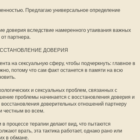
еленностью. Предлагаю универсальное определение
ние доверия вследствие намеренного утаивания важных
от партнера.
ССТАНОВЛЕНИЕ ДОВЕРИЯ
ента на сексуальную сферу, чтобы подчеркнуть: главное в
жно, потому что сам факт останется в памяти на всю
новить.
хологических и сексуальных проблем, связанных с
ешение проблемы начинается с восстановления доверия и
е восстановления доверительных отношений партнеру
и честным во всем.
 в процессе терапии делают вид, что пытаются
лжают врать, эта тактика работает, однако рано или
их в обмане.