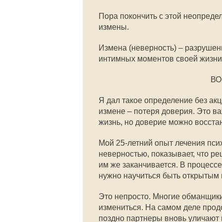
Пора покончить с этой неопред
измены.
Измена (неверность) – разруше
интимных моментов своей жизни 
ВО
Я дал такое определение без акц
измене – потеря доверия. Это ва
жизнь, но доверие можно восста
Мой 25-летний опыт лечения пси
неверностью, показывает, что р
им же заканчивается. В процесс
нужно научиться быть открытым 
Это непросто. Многие обманщики
измениться. На самом деле продо
поздно партнеры вновь уличают 