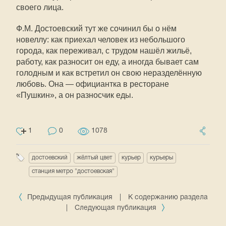
своего лица.
Ф.М. Достоевский тут же сочинил бы о нём
новеллу: как приехал человек из небольшого
города, как переживал, с трудом нашёл жильё,
работу, как разносит он еду, а иногда бывает сам
голодным и как встретил он свою неразделённую
любовь. Она — официантка в ресторане
«Пушкин», а он разносчик еды.
1
0
1078
достоевский
жёлтый цвет
курьер
курьеры
станция метро "достоевская"
Предыдущая публикация
|
К содержанию раздела
|
Следующая публикация