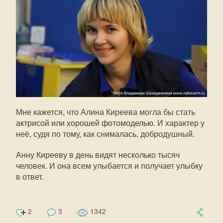
Мне кажется, что Алина Киреева могла бы стать
актрисой или хорошей фотомоделью. И характер у
неё, судя по тому, как снималась, добродушный.
Анну Кирееву в день видят несколько тысяч
человек. И она всем улыбается и получает улыбку
в ответ.
2
3
1342