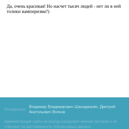
Владимир Владимирович Шахиджанян
,
Дмитрий
Основатели:
Анатольевич Волков
Администрация сайта не всегда разделяет мнения авторов и не
отвечает за достоверность публикуемых данных.