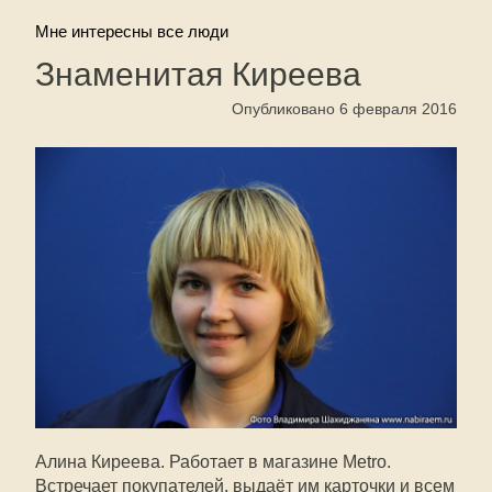
Мне интересны все люди
Знаменитая Киреева
Опубликовано 6 февраля 2016
Алина Киреева. Работает в магазине Metro.
Встречает покупателей, выдаёт им карточки и всем