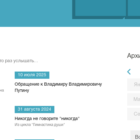
Арх
сто раз услышать…
10 июля 2025
Обращение к Владимиру Владимировичу
Ян
на
Путину
М
31 августа 2024
С
Никогда не говорите "никогда"
Из цикла "Гимнастика души"
В