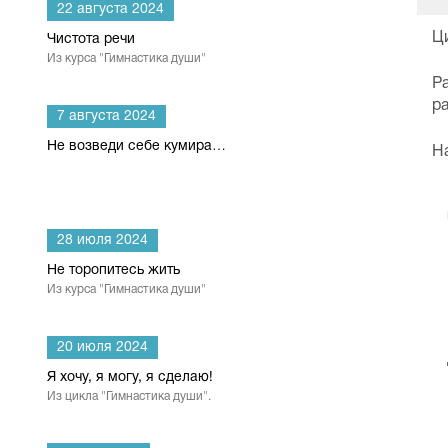
22 августа 2024
Ц
Чистота речи
Из курса "Гимнастика души"
Р
р
7 августа 2024
Не возведи себе кумира…
Н
28 июля 2024
Не торопитесь жить
Из курса "Гимнастика души"
20 июля 2024
Я хочу, я могу, я сделаю!
Из цикла "Гимнастика души".