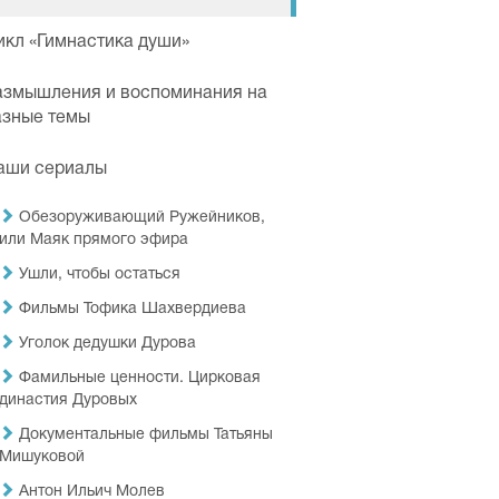
икл «Гимнастика души»
азмышления и воспоминания на
азные темы
аши сериалы
Обезоруживающий Ружейников,
или Маяк прямого эфира
Ушли, чтобы остаться
Фильмы Тофика Шахвердиева
Уголок дедушки Дурова
Фамильные ценности. Цирковая
династия Дуровых
Документальные фильмы Татьяны
Мишуковой
Антон Ильич Молев