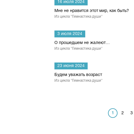
16 июля 2024
Мне не нравится этот мир, как быть?
Из цикла "Гимнастика души"
3 июля 2024
О прошедшем не жалеют…
Из цикла "Гимнастика души"
23 июня 2024
Будем уважать возраст
Из цикла "Гимнастика души"
1
2
3