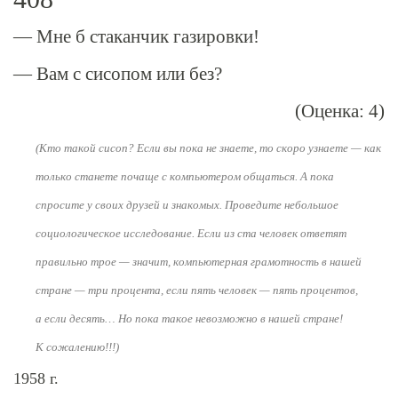
— Мне б стаканчик газировки!
— Вам с сисопом или без?
(Оценка: 4)
(Кто такой сисоп? Если вы пока не знаете, то скоро узнаете — как
только станете почаще с компьютером общаться. А пока
спросите у своих друзей и знакомых. Проведите небольшое
социологическое исследование. Если из ста человек ответят
правильно трое — значит, компьютерная грамотность в нашей
стране — три процента, если пять человек — пять процентов,
а если десять… Но пока такое невозможно в нашей стране!
К сожалению!!!)
1958 г.