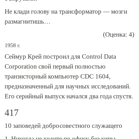
Не клади голову на трансформатор — мозги
размагнитишь…
(Оценка: 4)
1958 г.
Сеймур Крей построил для Control Data
Corporation свой первый полностью
транзисторный компьютер CDC 1604,
предназначенный для научных исследований.
Его серийный выпуск начался два года спустя.
417
10 заповедей добросовестного служащего
1. Никогда не ходите по офису без кипы