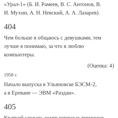
«
Урал-1
» (Б. И. Рамеев, В. С. Антонов, В.
И. Мухин, А. Н. Невский, А. А. Лазарев).
404
Чем больше я общаюсь с девушками, тем
лучше я понимаю, за что я люблю
компьютеры.
(Оценка: 4)
1958 г.
Начало выпуска в Ульяновске
БЭСМ-2
,
а в Ереване — ЭВМ «Раздан».
405
Краткий словарь компьютерных терминов