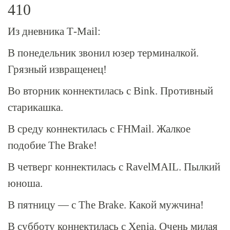
410
Из дневника
Т-Mail
:
В понедельник звонил юзер терминалкой.
Грязный извращенец!
Во вторник коннектилась с Bink. Противный
старикашка.
В среду коннектилась с FHMail. Жалкое
подобие The Brake!
В четверг коннектилась с RavelMAIL. Пылкий
юноша.
В пятницу — с The Brake. Какой мужчина!
В субботу коннектилась с Xenia. Очень милая