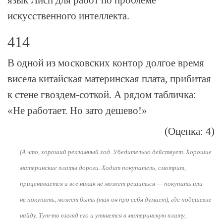
язык Лисп для работ по проблеме
искусственного интеллекта.
414
В одной из московских контор долгое время
висела китайская материнская плата, прибитая
к стене гвоздем-соткой. А рядом табличка:
«Не работает. Но зато дешево!»
(Оценка: 4)
(А что, хороший рекламный ход. Убедительно действует. Хорошие
материнские платы дороги. Ходит покупатель, смотрит,
приценивается и все никак не может решиться — покупать или
не покупать, может быть (так он про себя думает), где подешевле
найду.
Тут-то
взгляд его и уткнется в материнскую плату,