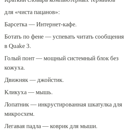
для «чиста пацанов»:
Барсетка — Интернет-кафе.
Ботать по фене — успевать читать сообщения
в Quake 3.
Голый понт — мощный системный блок без
кожуха.
Движняк — джойстик.
Кликуха — мышь.
Лопатник — инкрустированная шкатулка для
микросхем.
Легавая падла — коврик для мыши.