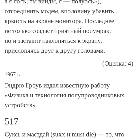
а я лось; ты винды, я — полуось»),
отсоединить модем, вполовину убавить
яркость на экране монитора. Последнее
не только создаст приятный полумрак,
но и заставит наклоняться к экрану,
прислоняясь друг к другу головами.
(Оценка: 4)
1967 г.
Эндрю Гроув издал известную работу
«Физика и технология полупроводниковых
устройств».
517
Суксь и мастдай (suxx и must die) — то, что