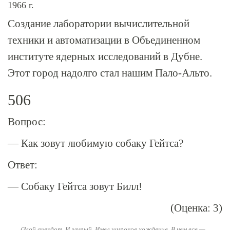
1966 г.
Создание лаборатории вычислительной
техники и автоматизации в Объединенном
институте ядерных исследований в Дубне.
Этот город надолго стал нашим Пало-Альто.
506
Вопрос:
— Как зовут любимую собаку Гейтса?
Ответ:
— Собаку Гейтса зовут Билл!
(Оценка: 3)
(Злой анекдот. И глупый. Имел широкое хождение. В нем все —