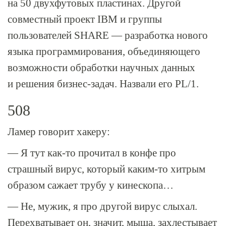
на 50 двухфутовых пластинах. Другой
совместный проект IBM и группы
пользователей SHARE — разработка нового
языка программирования, объединяющего
возможности обработки научных данных
и решения бизнес-задач. Назвали его PL/1.
508
Ламер говорит хакеру:
— Я тут
как-то
прочитал в конфе про
страшный вирус, который
каким-то
хитрым
образом сажает трубу у кинескопа…
— Не, мужик, я про другой вирус слыхал.
Перехватывает он, значит, мыша, захлестывает