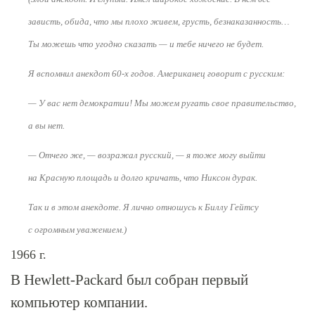
зависть, обида, что мы плохо живем, грусть, безнаказанность…
Ты можешь что угодно сказать — и тебе ничего не будет.
Я вспомнил анекдот
60-х
годов. Американец говорит с русским:
— У вас нет демократии! Мы можем ругать свое правительство,
а вы нет.
— Отчего же, — возражал русский, — я тоже могу выйти
на Красную площадь и долго кричать, что Никсон дурак.
Так и в этом анекдоте. Я лично отношусь к Биллу Гейтсу
с огромным уважением.)
1966 г.
В Hewlett-Packard был собран первый
компьютер компании.