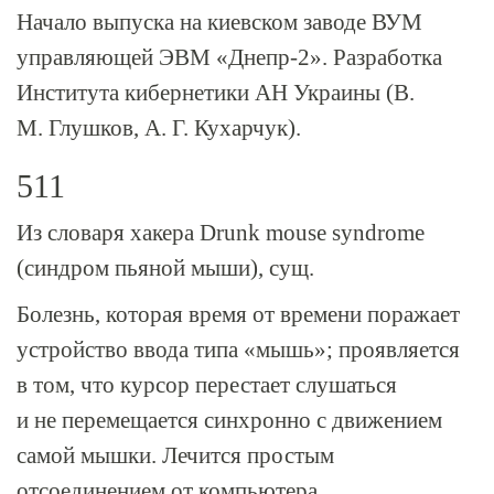
Начало выпуска на киевском заводе ВУМ
управляющей ЭВМ «
Днепр-2
». Разработка
Института кибернетики АН Украины (В.
М. Глушков, А. Г. Кухарчук).
511
Из словаря хакера Drunk mouse syndrome
(синдром пьяной мыши), сущ.
Болезнь, которая время от времени поражает
устройство ввода типа «мышь»; проявляется
в том, что курсор перестает слушаться
и не перемещается синхронно с движением
самой мышки. Лечится простым
отсоединением от компьютера