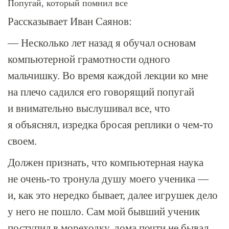
Попугай, который помнил все
Рассказывает Иван Саянов:
— Несколько лет назад я обучал основам
компьютерной грамотности одного
мальчишку. Во время каждой лекции ко мне
на плечо садился его говорящий попугай
и внимательно выслушивал все, что
я объяснял, изредка бросая реплики о
чем-то
своем.
Должен признать, что компьютерная наука
не
очень-то
тронула душу моего ученика —
и, как это нередко бывает, далее игрушек дело
у него не пошло. Сам мой бывший ученик
поступил в мореходку, дома почти не бывал,