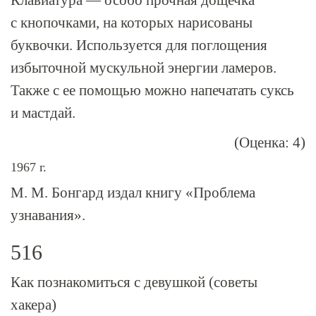
Клавиатура — особо прочная дощечка
с кнопочками, на которых нарисованы
буквочки. Используется для поглощения
избыточной мускульной энергии ламеров.
Также с ее помощью можно напечатать суксь
и мастдай.
(Оценка: 4)
1967 г.
М. М. Бонгард издал книгу «Проблема
узнавания».
516
Как познакомиться с девушкой (советы
хакера)