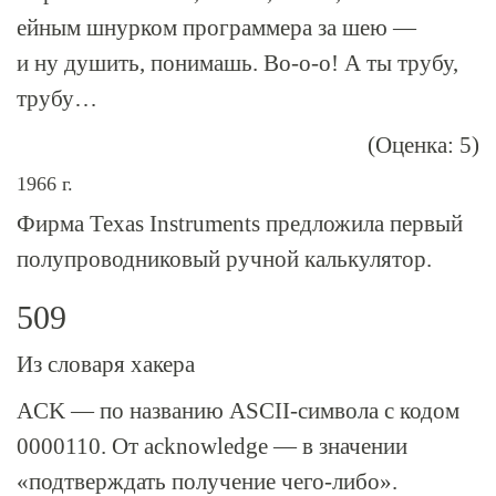
ейным шнурком программера за шею —
и ну душить, понимашь.
Во-о
-о! А ты трубу,
трубу…
(Оценка: 5)
1966 г.
Фирма Texas Instruments предложила первый
полупроводниковый ручной калькулятор.
509
Из словаря хакера
ACK — по названию ASCII-символа с кодом
0000110. От acknowledge — в значении
«подтверждать получение чего-либо».