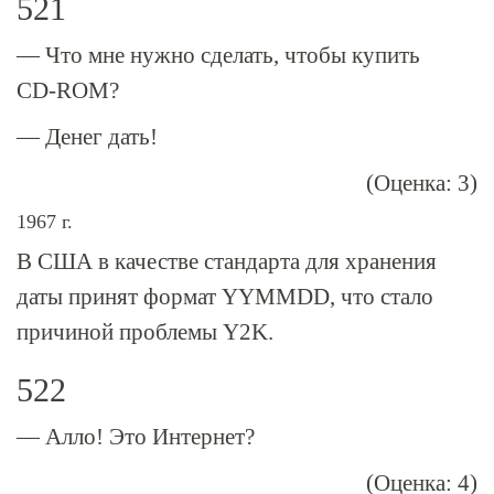
521
— Что мне нужно сделать, чтобы купить
CD-ROM
?
— Денег дать!
(Оценка: 3)
1967 г.
В США в качестве стандарта для хранения
даты принят формат YYMMDD, что стало
причиной проблемы Y2K.
522
— Алло! Это Интернет?
(Оценка: 4)