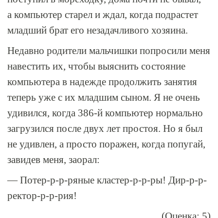
а компьютер старел и ждал, когда подрастет
младший брат его незадачливого хозяина.
Недавно родители мальчишки попросили меня
навестить их, чтобы выяснить состояние
компьютера в надежде продолжить занятия
теперь уже с их младшим сыном. Я не очень
удивился, когда
386-й
компьютер нормально
загрузился после двух лет простоя. Но я был
не удивлен, а просто поражен, когда попугай,
завидев меня, заорал:
— Потер-
р-р
-ряные кластер-
р-р
-ры! Дир-
р-р
-
ректор-
р-р
-рия!
(Оценка: 5)