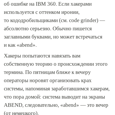
об ошибке на IBM 360. Если хакерами
используется с оттенком иронии,
то кододробильщиками (см. code grinder) —
абсолютно серьезно. Обычно пишется
заглавными буквами, но может встречаться
и как «abend».
Хакеры попытаются навязать вам
собственную теорию о происхождении этого
термина. По пятницам ближе к вечеру
операторы норовят организовать крах
системы, напоминая заработавшимся хакерам,
что пора домой: система выводит на экраны
ABEND, следовательно, «abend» — это вечер
(от немецкого).