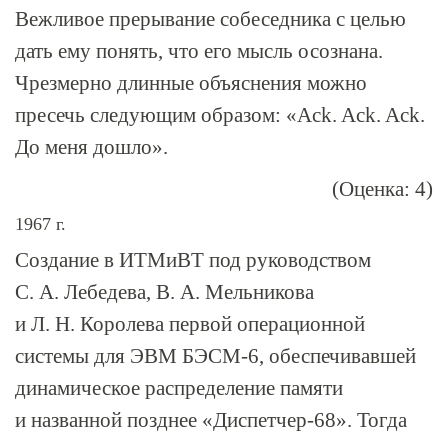
Вежливое прерывание собеседника с целью
дать ему понять, что его мысль осознана.
Чрезмерно длинные объяснения можно
пресечь следующим образом: «Ack. Ack. Ack.
До меня дошло».
(Оценка: 4)
1967 г.
Создание в ИТМиВТ под руководством
С. А. Лебедева, В. А. Мельникова
и Л. Н. Королева первой операционной
системы для ЭВМ
БЭСМ-6
, обеспечивавшей
динамическое распределение памяти
и названной позднее «
Диспетчер-68
». Тогда