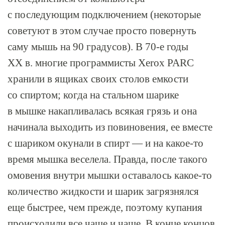
с последующим подключением (некоторые
советуют в этом случае просто повернуть
саму мышь на 90 градусов). В
70-е
годы
ХХ в. многие программисты Xerox PARC
хранили в ящиках своих столов емкости
со спиртом; когда на стальном шарике
в мышке накапливалась всякая грязь и она
начинала выходить из повиновения, ее вместе
с шариком окунали в спирт — и на
какое-то
время мышка веселела. Правда, после такого
омовения внутри мышки оставалось
какое-то
количество жидкости и шарик загрязнялся
еще быстрее, чем прежде, поэтому купания
происходили все чаще и чаще. В конце концов