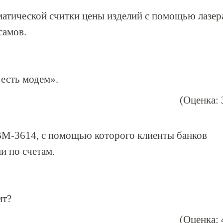
атической считки цены изделий с помощью лазер
самов.
 есть модем».
(Оценка: 
M-3614, с помощью которого клиенты банков
и по счетам.
ит?
(Оценка: 