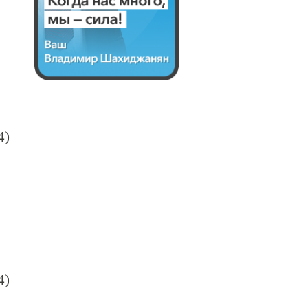
4)
4)