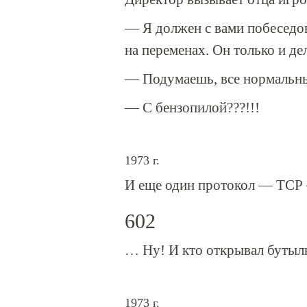
— Я должен с вами побеседо
на переменах. Он только и дел
— Подумаешь, все нормальные
— С бензопилой???!!!
1973 г.
И еще один протокол — TCP —
602
… Ну! И кто открывал бутылк
1973 г.