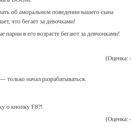
вать об аморальном поведении вашего сына
ает, что бегает за девочками!
 парни в его возрасте бегают за девчонками!
(Оценка: 
 только начал разрабатываться.
у о кнопку F8?!
(Оценка: 