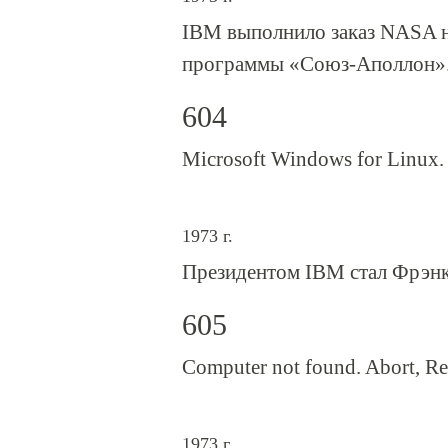
IBM выполнило заказ NASA н
программы «Союз-Аполлон»
604
Microsoft Windows for Linux.
1973 г.
Президентом IBM стал Фрэнк
605
Computer not found. Abort, Re
1973 г.