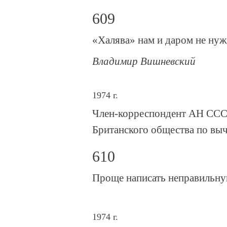
609
«Халява» нам и даром не н
Владимир Вишневский
1974 г.
Член-корреспондент АН СССР
Британского общества по выч
610
Проще написать неправильну
1974 г.