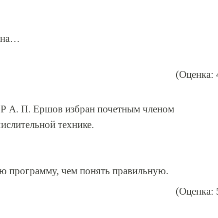
ужна…
(Оценка: 
 А. П. Ершов избран почетным членом
ислительной технике.
ю программу, чем понять правильную.
(Оценка: 