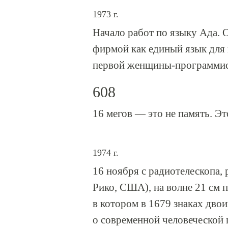
1973 г.
Начало работ по языку Ада. 
фирмой как единый язык для 
первой женщины-программис
608
16 мегов — это не память. Эт
1974 г.
16 ноября с радиотелескопа,
Рико, США), на волне 21 см п
в котором в 1679 знаках дв
о современной человеческой 