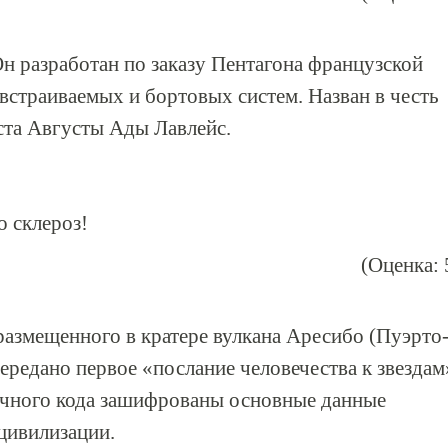
Он разработан по заказу Пентагона французской
встраиваемых и бортовых систем. Назван в честь
та Августы Ады Лавлейс.
о склероз!
(Оценка: 
 размещенного в кратере вулкана Аресибо (Пуэрто
ередано первое «послание человечества к звездам
оичного кода зашифрованы основные данные
цивилизации.