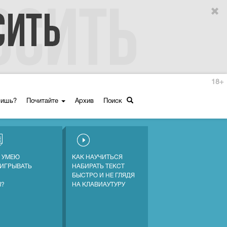
18+
ришь?
Почитайте
Архив
Поиск
Е УМЕЮ
КАК НАУЧИТЬСЯ
ИГРЫВАТЬ
НАБИРАТЬ ТЕКСТ
БЫСТРО И НЕ ГЛЯДЯ
Ы?
НА КЛАВИАУТУРУ