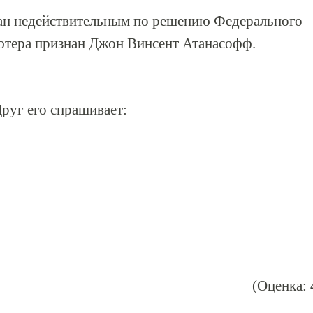
ан недействительным по решению Федерального
ьютера признан Джон Винсент Атанасофф.
руг его спрашивает:
(Оценка: 