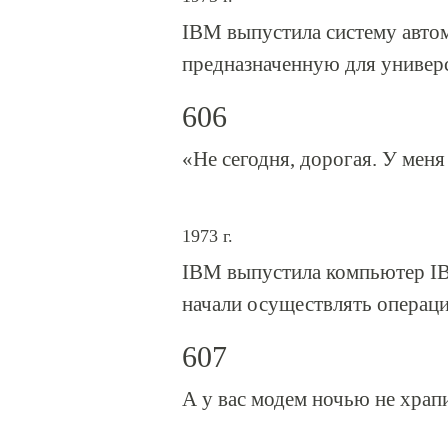
IBM выпустила систему автом
предназначенную для универ
606
«Не сегодня, дорогая. У меня
1973 г.
IBM выпустила компьютер IB
начали осуществлять операци
607
А у вас модем ночью не храп