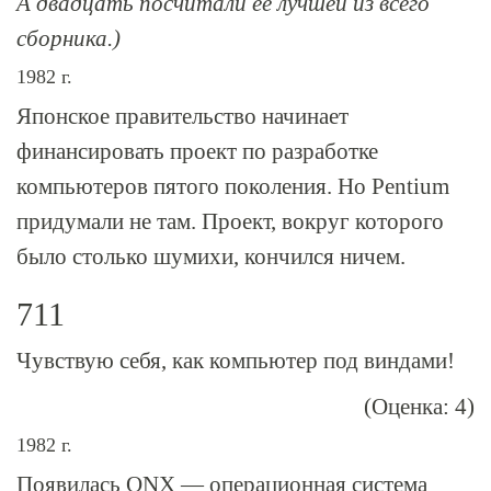
А двадцать посчитали ее лучшей из всего
сборника.)
1982 г.
Японское правительство начинает
финансировать проект по разработке
компьютеров пятого поколения. Но Pentium
придумали не там. Проект, вокруг которого
было столько шумихи, кончился ничем.
711
Чувствую себя, как компьютер под виндами!
(Оценка: 4)
1982 г.
Появилась QNX — операционная система