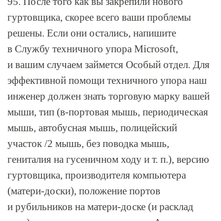
95. После того как вы закрепили нового
гуртовщика, скорее всего ваши проблемы
решены. Если они остались, напишите
в Службу техничного упора Microsoft,
и вашим случаем займется Особый отдел. Для
эффективной помощи техничного упора наш
инженер должен знать торговую марку вашей
мыши, тип (
в-портовая
мышь, периодическая
мышь, автобусная мышь, полицейский
участок /2 мышь, без поводка мышь,
гениталия на гусеничном ходу и т. п.), версию
гуртовщика, производителя компьютера
(матери-доски), положение портов
и рубильников на матери-доске (и расклад