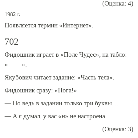
(Оценка: 4)
1982 г.
Появляется термин «Интернет».
702
Фидошник играет в «Поле Чудес», на табло:
«- — -».
Якубович читает задание: «Часть тела».
Фидошник сразу: «Нога!»
— Но ведь в задании только три буквы…
— А я думал, у вас «н» не настроена…
(Оценка: 3)