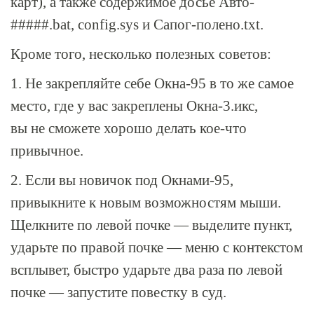
карт), а также содержимое досье Авто-
#####.bаt, соnfig.sуs и Сапог-полено.tхt.
Кроме того, несколько полезных советов:
1. Не закрепляйте себе
Окна-95
в то же самое
место, где у вас закреплены
Окна-3
.икс,
вы не сможете хорошо делать кое-что
привычное.
2. Если вы новичок под
Окнами-95
,
привыкните к новым возможностям мыши.
Щелкните по левой почке — выделите пункт,
ударьте по правой почке — меню с контекстом
всплывет, быстро ударьте два раза по левой
почке — запустите повестку в суд.