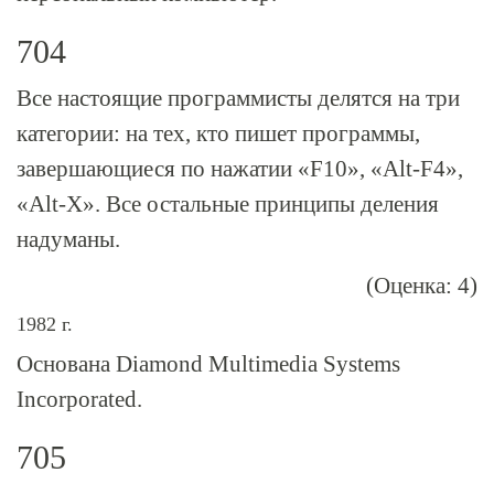
704
Все настоящие программисты делятся на три
категории: на тех, кто пишет программы,
завершающиеся по нажатии «F10», «
Аlt-F4
»,
«
Аlt-Х
». Все остальные принципы деления
надуманы.
(Оценка: 4)
1982 г.
Основана Diamond Multimedia Systems
Incorporated.
705