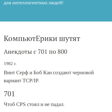
для интеллигентных людей
!
КомпьютЕрики шутят
Анекдоты с 701 по 800
1982 г.
Винт Серф и Боб Кан создают черновой
вариант TCP/IP.
701
Чтоб СРS стоял и не падал.