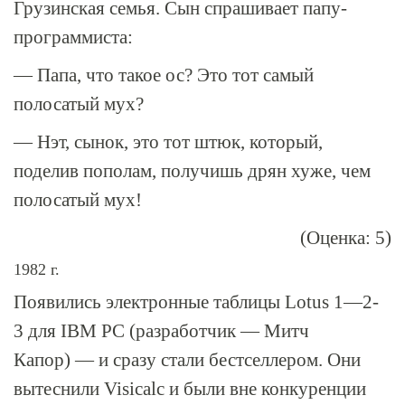
Грузинская семья. Сын спрашивает папу-
программиста:
— Папа, что такое ос? Это тот самый
полосатый мух?
— Нэт, сынок, это тот штюк, который,
поделив пополам, получишь дрян хуже, чем
полосатый мух!
(Оценка: 5)
1982 г.
Появились электронные таблицы Lotus
1—2
-
3 для IBM PC (разработчик — Митч
Капор) — и сразу стали бестселлером. Они
вытеснили Visicalc и были вне конкуренции