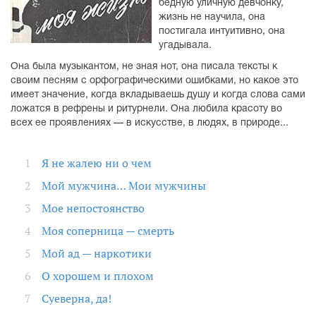
бедную уличную девчонку,
жизнь не научила, она
постигала интуитивно, она
угадывала.
Она была музыкантом, не зная нот, она писала тексты к
своим песням с орфографическими ошибками, но какое это
имеет значение, когда вкладываешь душу и когда слова сами
ложатся в рефрены и ритурнели. Она любила красоту во
всех ее проявлениях — в искусстве, в людях, в природе...
Я не жалею ни о чем
Мой мужчина… Мои мужчины
Мое непостоянство
Моя соперница — смерть
Мой ад — наркотики
О хорошем и плохом
Суеверна, да!