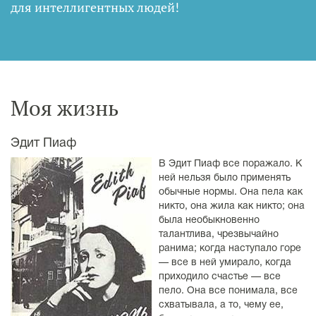
для интеллигентных людей
!
Моя жизнь
Эдит Пиаф
В Эдит Пиаф все поражало. К
ней нельзя было применять
обычные нормы. Она пела как
никто, она жила как никто; она
была необыкновенно
талантлива, чрезвычайно
ранима; когда наступало горе
— все в ней умирало, когда
приходило счастье — все
пело. Она все понимала, все
схватывала, а то, чему ее,