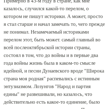
Примерно в 43-м году в стране, как мне
казалось, случился какой-то перелом, о
котором не пишут историки. А может, просто
я стал старше и начал замечать то, чего прежде
не понимал. Незамечаемый историками
перелом этот, быть может. самый главный во
всей послеоктябрьской истории страны,
состоял в том, что до войны и в первые два
года войны жизнь была в каком-то смысле
идейной, и песни Дунаевского вроде "Широка
страна моя родная" распевались с истинным
энтузиазмом. Лозунгов "Народ и партия
едины" не развешивали, но казалось, что
действительно есть какое-то единение, было