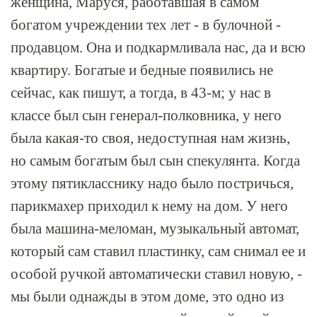
женщина, Маруся, работавшая в самом
богатом учреждении тех лет - в булочной -
продавцом. Она и подкармливала нас, да и всю
квартиру. Богатые и бедные появились не
сейчас, как пишут, а тогда, в 43-м; у нас в
классе был сын генерал-полковника, у него
была какая-то своя, недоступная нам жизнь,
но самым богатым был сын спекулянта. Когда
этому пятикласснику надо было постричься,
парикмахер приходил к нему на дом. У него
была машина-меломан, музыкальный автомат,
который сам ставил пластинку, сам снимал ее и
особой ручкой автоматически ставил новую, -
мы были однажды в этом доме, это одно из