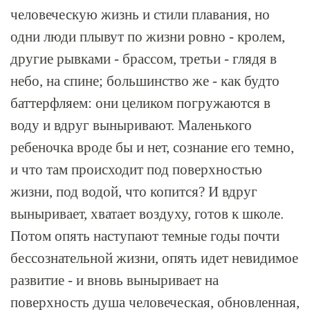
человеческую жизнь и стили плавания, но
одни люди плывут по жизни ровно - кролем,
другие рывками - брассом, третьи - глядя в
небо, на спине; большинство же - как будто
баттерфляем: они целиком погружаются в
воду и вдруг выныривают. Маленького
ребеночка вроде бы и нет, сознание его темно,
и что там происходит под поверхностью
жизни, под водой, что копится? И вдруг
выныривает, хватает воздуху, готов к школе.
Потом опять наступают темные годы почти
бессознательной жизни, опять идет невидимое
развитие - и вновь выныривает на
поверхность душа человеческая, обновленная,