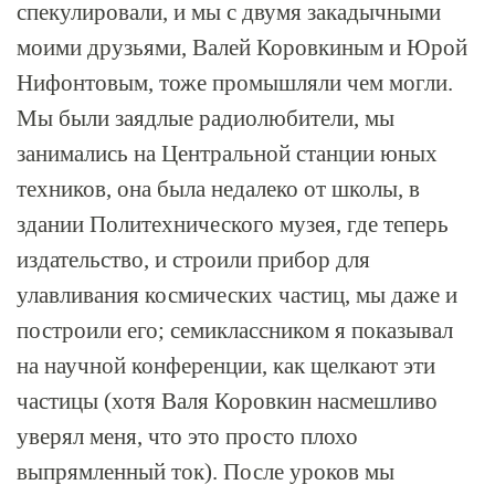
спекулировали, и мы с двумя закадычными
моими друзьями, Валей Коровкиным и Юрой
Нифонтовым, тоже промышляли чем могли.
Мы были заядлые радиолюбители, мы
занимались на Центральной станции юных
техников, она была недалеко от школы, в
здании Политехнического музея, где теперь
издательство, и строили прибор для
улавливания космических частиц, мы даже и
построили его; семиклассником я показывал
на научной конференции, как щелкают эти
частицы (хотя Валя Коровкин насмешливо
уверял меня, что это просто плохо
выпрямленный ток). После уроков мы