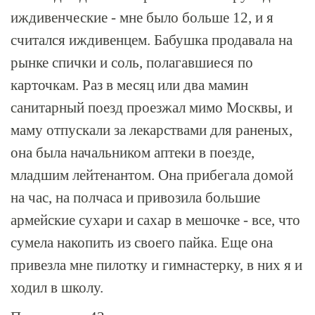
иждивенческие - мне было больше 12, и я
считался иждивенцем. Бабушка продавала на
рынке спички и соль, полагавшиеся по
карточкам. Раз в месяц или два мамин
санитарный поезд проезжал мимо Москвы, и
маму отпускали за лекарствами для раненых,
она была начальником аптеки в поезде,
младшим лейтенантом. Она прибегала домой
на час, на полчаса и привозила большие
армейские сухари и сахар в мешочке - все, что
сумела накопить из своего пайка. Еще она
привезла мне пилотку и гимнастерку, в них я и
ходил в школу.