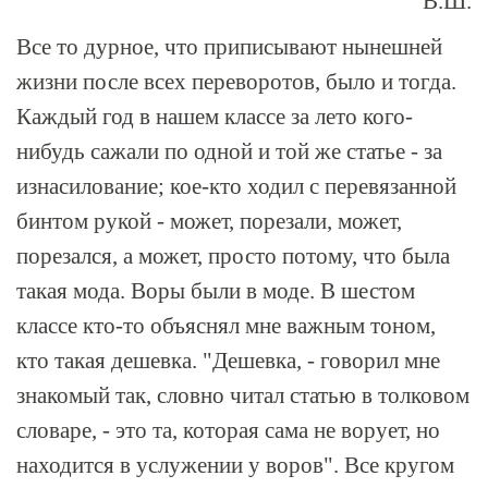
В.Ш.
Все то дурное, что приписывают нынешней
жизни после всех переворотов, было и тогда.
Каждый год в нашем классе за лето кого-
нибудь сажали по одной и той же статье - за
изнасилование; кое-кто ходил с перевязанной
бинтом рукой - может, порезали, может,
порезался, а может, просто потому, что была
такая мода. Воры были в моде. В шестом
классе кто-то объяснял мне важным тоном,
кто такая дешевка. "Дешевка, - говорил мне
знакомый так, словно читал статью в толковом
словаре, - это та, которая сама не ворует, но
находится в услужении у воров". Все кругом