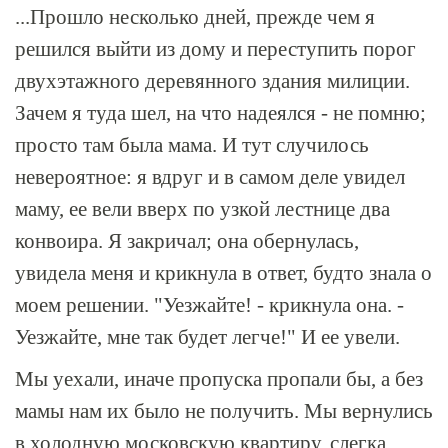
...Прошло несколько дней, прежде чем я
решился выйти из дому и переступить порог
двухэтажного деревянного здания милиции.
Зачем я туда шел, на что надеялся - не помню;
просто там была мама. И тут случилось
невероятное: я вдруг и в самом деле увидел
маму, ее вели вверх по узкой лестнице два
конвоира. Я закричал; она обернулась,
увидела меня и крикнула в ответ, будто знала о
моем решении. "Уезжайте! - крикнула она. -
Уезжайте, мне так будет легче!" И ее увели.
Мы уехали, иначе пропуска пропали бы, а без
мамы нам их было не получить. Мы вернулись
в холодную московскую квартиру, слегка