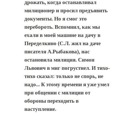
дрожать, когда останавливал
милиционер и просил предъявить
документы. Но я смог это
перебороть. Вспомнил, как мы
ехали в моей машине на дачу в
Переделкино (С.Л. жил на даче
писателя А.Рыбакова), нас
остановила милиция. Симон
Львович в миг погрустнел. И тихо-
тихо сказал: только не спорь, не
надо... К этому времени я уже умел
при общении с милиции от
обороны переходить в
наступление.