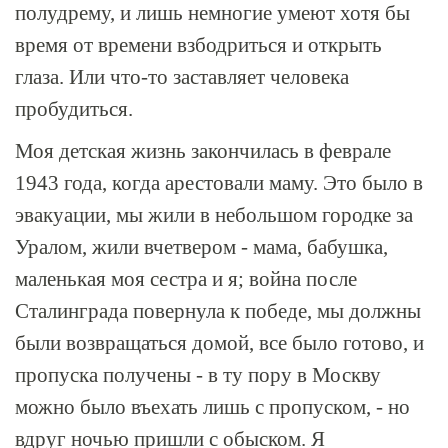
полудрему, и лишь немногие умеют хотя бы
время от времени взбодриться и открыть
глаза. Или что-то заставляет человека
пробудиться.
Моя детская жизнь закончилась в феврале
1943 года, когда арестовали маму. Это было в
эвакуации, мы жили в небольшом городке за
Уралом, жили вчетвером - мама, бабушка,
маленькая моя сестра и я; война после
Сталинграда повернула к победе, мы должны
были возвращаться домой, все было готово, и
пропуска получены - в ту пору в Москву
можно было въехать лишь с пропуском, - но
вдруг ночью пришли с обыском. Я