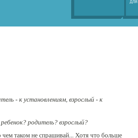
ДЛЯ
тель - к установлениям, взрослый - к
 ребенок? родитель? взрослый?
 чем таком не спрашивай... Хотя что больше