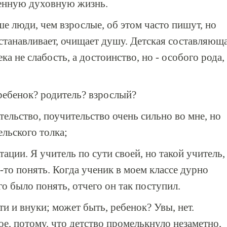
женную духовную жизнь.
е люди, чем взрослые, об этом часто пишут, но
останавливает, очищает душу. Детская составляющ
ка не слабость, а достоинство, но - особого рода,
 ребенок? родитель? взрослый?
тельство, поучительство очень сильно во мне, но
ельского толка;
тации. Я учитель по сути своей, но такой учитель,
-то понять. Когда ученик в моем классе дурно
го было понять, отчего он так поступил.
ти и внуки; может быть, ребенок? Увы, нет.
ое, потому. что детство промелькнуло незаметно,