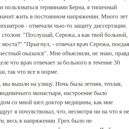
ли пользоваться терминами Берна, я типичный
значит жить в постоянном напряжении. Много лет
сихиатров - отмечали чью-то защиту диссертации.
 столом: "Послушай, Сережа, а как твой больной,
 моста?" "Прыгнул, - отвечал врач Сережа, поеда
, честный оказался". Мне объяснили, не знаю, прав
деле что врач отвечает за больного в течение 30
и, так что все в норме.
, мы вышли на улицу. Ночь была летняя, теплая,
водевичьего монастыря, настроение было
Рядом со мной шел доктор медицины, как мне
друг я почувствовал, что, несмотря ни на что я н
и, весь в напряжении. Грех было не