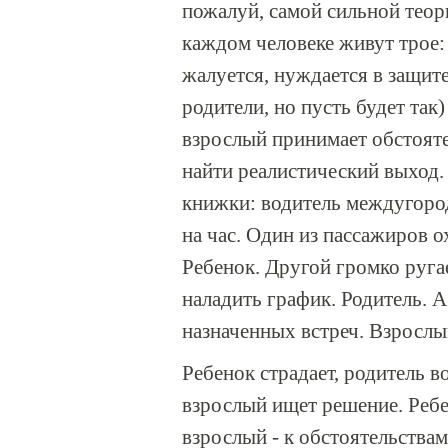
пожалуй, самой сильной теори
каждом человеке живут трое: 
жалуется, нуждается в защите
родители, но пусть будет так
взрослый принимает обстоятел
найти реалистический выход.
книжки: водитель междугород
на час. Один из пассажиров ох
Ребенок. Другой громко руга
наладить график. Родитель. А
назначенных встреч. Взрослы
Ребенок страдает, родитель в
взрослый ищет решение. Ребен
взрослый - к обстоятельствам