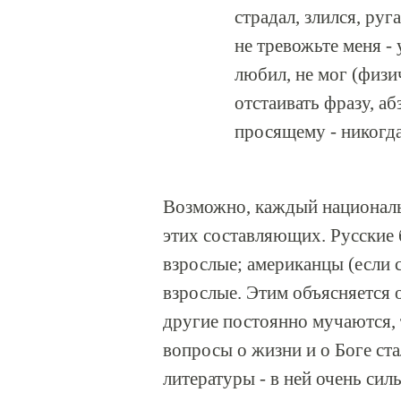
страдал, злился, руг
не тревожьте меня -
любил, не мог (физи
отстаивать фразу, аб
просящему - никогда
Возможно, каждый националь
этих составляющих. Русские 
взрослые; американцы (если 
взрослые. Этим объясняется 
другие постоянно мучаются, 
вопросы о жизни и о Боге ст
литературы - в ней очень си