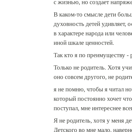
с жизнью, но создает напря
В каком-то смысле дети больш
духовность детей удивляет, 
в характере народа или челове
иной шкале ценностей.
Так кто я по преимуществу -
Только не родитель. Хотя учи
оно совсем другого, не родит
я не помню, чтобы я читал но
который постоянно хочет что
поступал, мне интереснее все
Я не родитель, хотя у меня де
Детского во мне мало, наверн