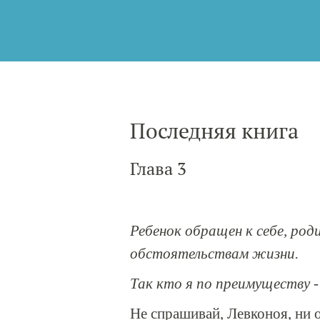
Последняя книга
Глава 3
Ребенок обращен к себе, роди
обстоятельствам жизни.
Так кто я по преимуществу -
Не спрашивай, Левконоя, ни о