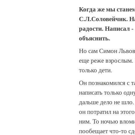
Когда же мы стане
С.Л.Соловейчик. На
радости. Написал -
объяснить.
Но сам Симон Львови
еще реже взрослым. 
только дети.
Он познакомился с 
написать только одн
дальше дело не шло.
он потратил на этог
ним. То ночью вломит
пообещает что-то сде