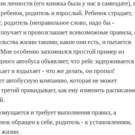
и личности (его книжка была у нас в самиздате), 
ребенок, родитель и взрослый. Ребенок страдает,
; родитель (неправильное слово, надо бы -
) поучает и провозглашает всевозможные правила, 
ьства жизни такими, какие они есть, и пытается
 Мне особенно запомнился простой пример из
ного автобуса объявляет, что рейс задерживается
ает и вздыхает - что же делать, он пропал!
ет автобусную компанию, которая не может
 третий прикидывает, как ему изменить расписани
й.
озмущается и требует выполнения правил, а
ок обращен к себе, родитель - к установлениям,
 жизни.