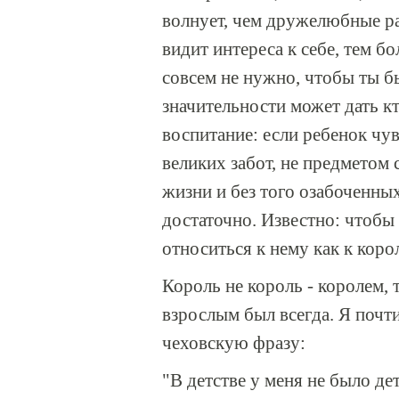
волнует, чем дружелюбные р
видит интереса к себе, тем б
совсем не нужно, чтобы ты б
значительности может дать кт
воспитание: если ребенок чув
великих забот, не предметом 
жизни и без того озабоченных
достаточно. Известно: чтобы
относиться к нему как к коро
Король не король - королем, т
взрослым был всегда. Я почт
чеховскую фразу:
"В детстве у меня не было де