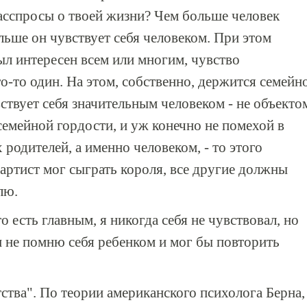
асспросы о твоей жизни? Чем больше человек
ольше он чувствует себя человеком. При этом
ыл интересен всем или многим, чувство
о-то один. На этом, собственно, держится семейн
ствует себя значительным человеком - не объекто
семейной гордости, и уж конечно не помехой в
 родителей, а именно человеком, - то этого
 артист мог сыграть короля, все другие должны
лю.
о есть главным, я никогда себя не чувствовал, но
и не помню себя ребенком и мог бы повторить
тства". По теории американского психолога Берна,