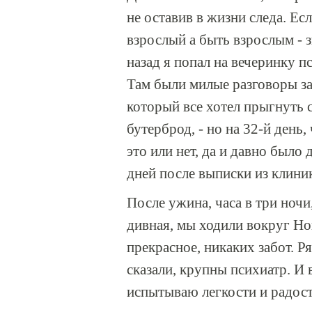
не оставив в жизни следа. Ес
взрослый а быть взрослым - 
назад я попал на вечеринку п
Там были милые разговоры за
который все хотел прыгнуть с
бутерброд, - но на 32-й день
это или нет, да и давно было 
дней после выписки из клиник
После ужина, часа в три ночи
дивная, мы ходили вокруг Но
прекрасное, никаких забот. 
сказали, крупны психиатр. И в
испытываю легкости и радост