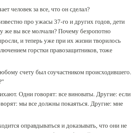
ает человек за все, что он сделал?
 известно про ужасы 37-го и других годов, дети
у же вы все молчали? Почему безропотно
росли, и теперь уже при их жизни творилось
исключением горстки правозащитников, тоже
любому счету был соучастником происходившего.
?"
ихают. Одни говорят: все виноваты. Другие: если
 говорят: мы все должны покаяться. Другие: мне
дится оправдываться и доказывать, что они не