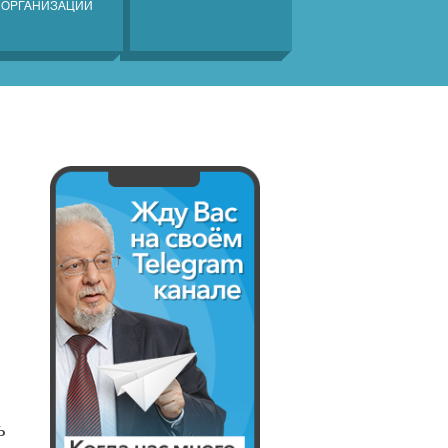
 ОРГАНИЗАЦИЙ
ь