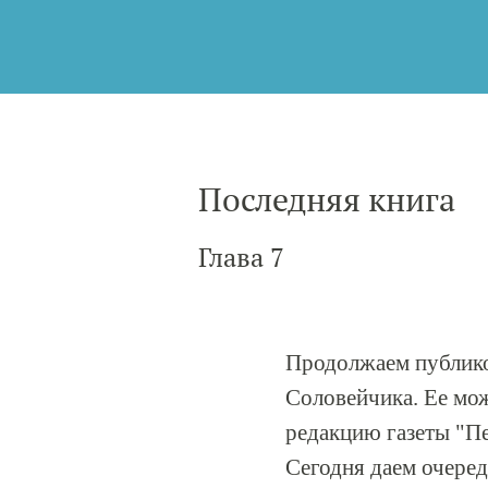
Последняя книга
Глава 7
Продолжаем публик
Соловейчика. Ее мож
редакцию газеты "Пе
Сегодня даем очере