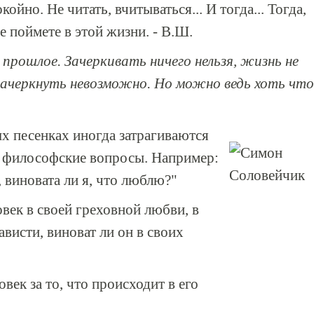
ойно. Не читать, вчитываться... И тогда... Тогда,
 поймете в этой жизни. - В.Ш.
 прошлое. Зачеркивать ничего нельзя, жизнь не
зачеркнуть невозможно. Но можно ведь хоть что
х песенках иногда затрагиваются
 философские вопросы. Например:
, виновата ли я, что люблю?"
овек в своей греховной любви, в
ависти, виноват ли он в своих
век за то, что происходит в его