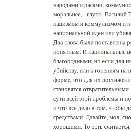
народами и расами, коммунис
моральнее, - глупо. Василий
нацизмом и коммунизмом и по
национальной идеи или убиват
Два слова были поставлены р
понятным. И национальные це
благородными; но если для и
убийству, или к гонениям на
форме, что для их достижения
становятся отвратительными. 
сути всей этой проблемы и по
и что все дело в том, чтобы
средствами. Давайте, мол, сн
хорошими. То есть считается,