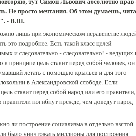
повторяю, тут Симон Львович абсолютно прав 
ь. Не просто мечтания. Об этом думаешь, чит
. - В.Ш.
можно лишь при экономическом неравенстве люде
ть это подробнее. Есть такой класс целей -
мых и следовательно - следовательно! - ведущих 
 в принципе цель ставит перед собой человек, он
думавший летать с помощью крыльев и для того
локольни в Александровской слободе. Если
ель ставит перед собой народ или его правители,
ко правители погибнут прежде, чем доведут народ
ожно ли построение социализма в отдельно взятой
 ли было уничтожать миллионы для построения