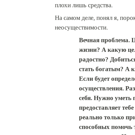
плохи лишь средства.
На самом деле, понял я, поро
неосуществимости.
Вечная проблема. Це
жизни? А какую це
радостно? Добиться
стать богатым? А к
Если будет определе
осуществления. Раз
себя. Нужно уметь
предоставляет тебе
реально только пр
способных помочь 