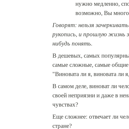
нужно медленно, спок
возможно, Вы многое
Говорят: нельзя зачеркивать
рукопись, и прошлую жизнь 
нибудь понять.
В дешевых, самых популярны
самые сложные, самые общие
"Виновата ли я, виновата ли я
В самом деле, виноват ли чел
своей неприязни и даже в нен
чувствах?
Еще сложнее: отвечает ли чело
стране?