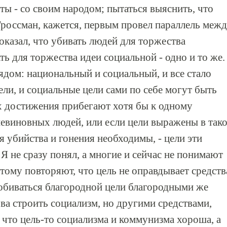
ты - со своим народом; пытаться выяснить, что
 Гроссман, кажется, первым провел параллель меж
казал, что убивать людей для торжества
ь для торжества идеи социальной - одно и то же.
ядом: национальный и социальный, и все стало
ли, и социальные цели сами по себе могут быть
х достижения прибегают хотя бы к одному
 невиновных людей, или если цели выражены в так
 убийства и гонения необходимы, - цели эти
Я не сразу понял, а многие и сейчас не понимают
тому повторяют, что цель не оправдывает средств
 добиваться благородной цели благородными же
ова строить социализм, но другими средствами,
 что цель-то социализма и коммунизма хороша, а