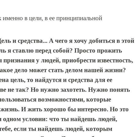
к именно в цели, в ее принципиальной
ль и средства... А чего я хочу добиться в этой
ль я ставлю перед собой? Просто прожить
 признания у людей, приобрести известность,
акое дело может стать делом нашей жизни?
на цель, то найдутся и средства для ее
ве не так? Но нужно захотеть. Нужно понять
 пользоваться возможностями, которые
 жизнь. И жить хорошо бы интересно. Но это
и одном условии: что ты найдешь людей,
тебе, если ты найдешь людей, которым