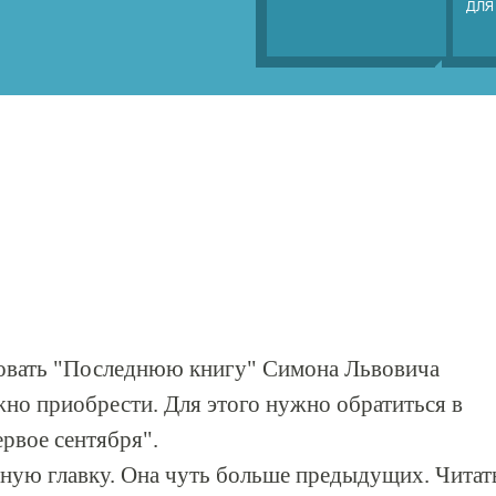
ДЛЯ
овать "Последнюю книгу" Симона Львовича
но приобрести. Для этого нужно обратиться в
рвое сентября".
дную главку. Она чуть больше предыдущих. Читат