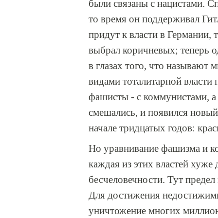
были связаны с нацистами. С
то время он поддерживал Гитл
придут к власти в Германии, 
выбрал коричневых; теперь о
в глазах того, что называют
видами тоталитарной власти 
фашисты - с коммунистами, а 
смешались, и появился новый 
начале тридцатых годов: кра
Но уравнивание фашизма и ко
каждая из этих властей хуже 
бесчеловечности. Тут предел 
Для достижения недостижимы
уничтожение многих миллион