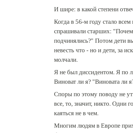
И шире: в какой степени отвеч
Когда в 56-м году стало всем
спрашивали старших: "Почем
подчинялись?" Потом дети вы
невесть что - но и дети, за 
молчали.
Я не был диссидентом. Я по 
Виноват ли я? "Виновата ли я
Споры по этому поводу не ут
все, то, значит, никто. Одни
каяться не в чем.
Многим людям в Европе прихо