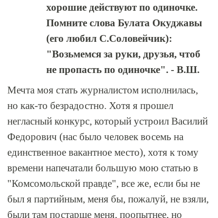
хорошие действуют по одиночке.
Помните слова Булата Окуджавы
(его любил С.Соловейчик):
"Возьмемся за руки, друзья, чтоб
не пропасть по одиночке". - В.Ш.
Мечта моя стать журналистом исполнилась,
но как-то безрадостно. Хотя я прошел
негласный конкурс, который устроил Василий
Федорович (нас было человек восемь на
единственное вакантное место), хотя к тому
времени напечатали большую мою статью в
"Комсомольской правде", все же, если бы не
был я партийным, меня бы, пожалуй, не взяли,
были там постарше меня, поопытнее, но