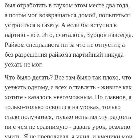
был отработать в глухом этом месте два года,
а потом мог возвращаться домой, попытаться
устроиться в газету. А если бы вступил в
партию - все. Это, считалось, Зубцов навсегда.
Райком специалиста ни за что не отпустит, а
без разрешения райкома партийный никуда
уехать не мог.
Что было делать? Все там было так плохо, что
уезжать одному, а всех оставлять - живите как
хотите - казалось невозможным. Но главное, я
только-только освоился на уроках, только
стало получаться, только испытал эту радость
ни с чем не сравнимую - давать урок, реально
учить. Я не преподавал, я учил, и ученики мои