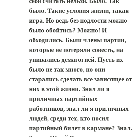
себя считать нельзя. Было. Так
было. Такие условия жизни, такая
игра. Но ведь без подлости можно
было обойтись? Можно! И
обходились. Были члены партии,
которые не потеряли совесть, на
упивались демагогией. Пусть их
было не так много, но они
старались сделать все зависящее от
них в этой жизни. Знал ли я
приличных партийных
работников, знал ли я приличных
людей, среди тех, кто носил
партийный билет в кармане? Знал.