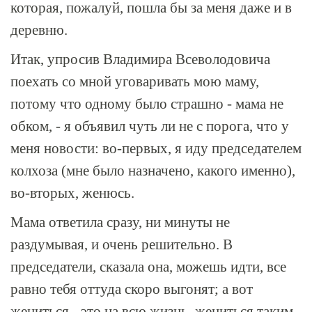
которая, пожалуй, пошла бы за меня даже и в
деревню.
Итак, упросив Владимира Всеволодовича
поехать со мной уговаривать мою маму,
потому что одному было страшно - мама не
обком, - я объявил чуть ли не с порога, что у
меня новости: во-первых, я иду председателем
колхоза (мне было назначено, какого именно),
во-вторых, женюсь.
Мама ответила сразу, ни минуты не
раздумывая, и очень решительно. В
председатели, сказала она, можешь идти, все
равно тебя оттуда скоро выгонят; а вот
жениться - это на всю жизнь, жениться таким