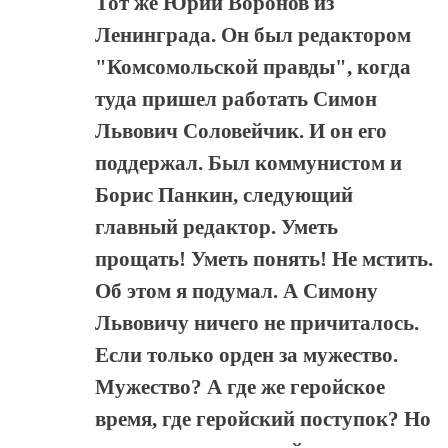
Тот же Юрий Воронов из
Ленинграда. Он был редактором
"Комсомольской правды", когда
туда пришел работать Симон
Львович Соловейчик. И он его
поддержал. Был коммунистом и
Борис Панкин, следующий
главный редактор. Уметь
прощать! Уметь понять! Не мстить.
Об этом я подумал. А Симону
Львовичу ничего не причиталось.
Если только орден за мужество.
Мужество? А где же геройское
время, где геройский поступок? Но