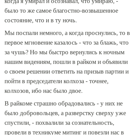
когда я умирал и осознавал, что умираю, -
было то же самое благостно-возвышенное
состояние, что и в ту ночь.
Мы поспали немного, а когда проснулись, то в
первое мгновение казалось - что за блажь, что
за чушь? Но мы быстро вернулись к ночным
нашим видениям, пошли в райком и объявили
о своем решении ответить на призыв партии и
пойти в председатели колхоза - точнее,
колхозов, ибо нас было двое.
В райкоме страшно обрадовались - у них не
было добровольцев, а разверстку сверху уже
спустили, - похвалили за сознательность,
провели в техникуме митинг и повезли нас в