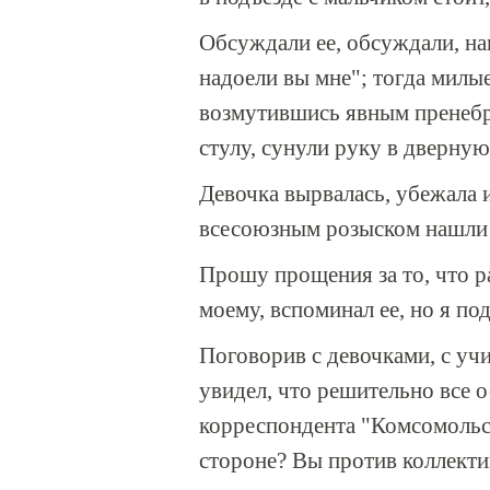
Обсуждали ее, обсуждали, нак
надоели вы мне"; тогда милы
возмутившись явным пренебре
стулу, сунули руку в дверную
Девочка вырвалась, убежала и 
всесоюзным розыском нашли 
Прошу прощения за то, что р
моему, вспоминал ее, но я по
Поговорив с девочками, с уч
увидел, что решительно все 
корреспондента "Комсомольско
стороне? Вы против коллекти