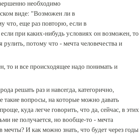
овершенно необходимо
ском виде: "Возможен ли в
у что, еще раз повторю, если в
 если при каких-нибудь условиях он возможен, то
я рулить, потому что - мечта человечества и
н, то и все происходящее надо понимать и
ода решать раз и навсегда, категорично,
е такие вопросы, на которые можно давать
роще, куда легче говорить, что да, сейчас, в этих
ьми не получается, но вообще-то - мечта
ив мечты? И как можно знать, что будет через годы