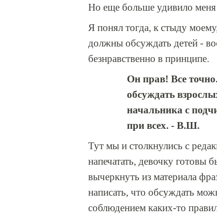
Но еще больше удивило меня 
Я понял тогда, к стыду моему,
должны обсуждать детей - во
безнравственно в принципе.
Он прав! Все точно
обсуждать взрослых
начальника с подчи
при всех. - В.Ш.
Тут мы и столкнулись с реда
напечатать, девочку готовы б
вычеркнуть из материала фраз
написать, что обсуждать можн
соблюдением каких-то правил