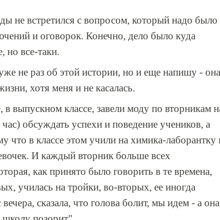
жды не встретился с вопросом, который надо было
ючений и оговорок. Конечно, дело было куда
, но все-таки.
уже не раз об этой истории, но и еще напишу - он
изни, хотя меня и не касалась.
 в выпускном классе, завели моду по вторникам н
 час) обсуждать успехи и поведение учеников, а
ому что в классе этом учили на химика-лаборантку 
девочек. И каждый вторник больше всех
оторая, как принято было говорить в те времена,
вых, училась на тройки, во-вторых, ее иногда
вечера, сказала, что голова болит, мы идем - а она
, школу позорит".