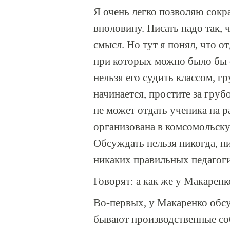
Я очень легко позволяю сокращ
вполовину. Писать надо так, 
смысл. Но тут я понял, что от
при которых можно было бы с
нельзя его судить классом, г
начинается, простите за груб
не может отдать ученика на р
организована в комсомольску
Обсуждать нельзя никогда, ни
никаких правильных педагог
Говорят: а как же у Макаренк
Во-первых, у Макаренко обсу
бывают производственные соб