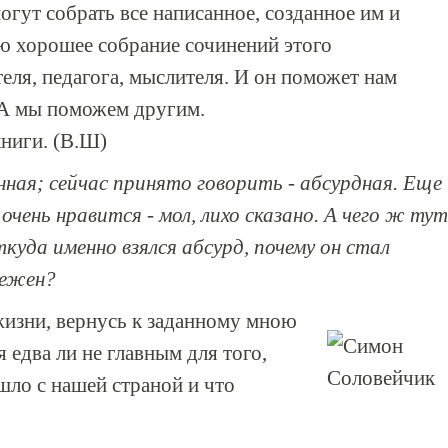
гут собрать все написанное, созданное им и
ю хорошее собрание сочинений этого
теля, педагога, мыслителя. И он поможет нам
 А мы поможем другим.
ниги. (В.Ш)
ная; сейчас принято говорить - абсурдная. Еще
чень нравится - мол, лихо сказано. А чего ж тут
ткуда именно взялся абсурд, почему он стал
бежен?
жизни, вернусь к заданному мною
 едва ли не главным для того,
шло с нашей страной и что