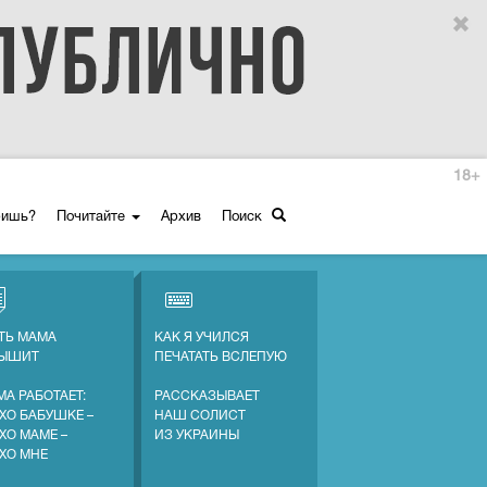
18+
ришь?
Почитайте
Архив
Поиск
ТЬ МАМА
КАК Я УЧИЛСЯ
ЛЫШИТ
ПЕЧАТАТЬ ВСЛЕПУЮ
МА РАБОТАЕТ:
РАССКАЗЫВАЕТ
ХО БАБУШКЕ –
НАШ СОЛИСТ
ХО МАМЕ –
ИЗ УКРАИНЫ
ХО МНЕ