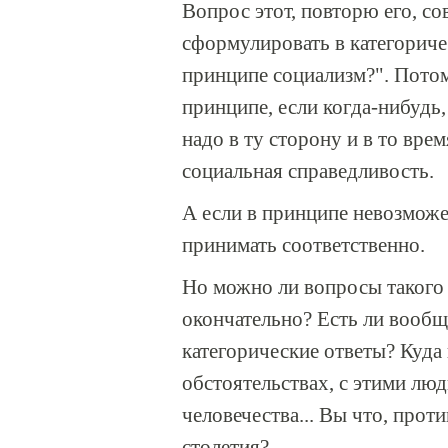
Вопрос этот, повторю его, с
сформулировать в категориче
принципе социализм?". Потом
принципе, если когда-нибудь,
надо в ту сторону и в то врем
социальная справедливость.
А если в принципе невозможе
принимать соответственно.
Но можно ли вопросы такого р
окончательно? Есть ли вообщ
категорические ответы? Куда п
обстоятельствах, с этими люд
человечества... Вы что, прот
столетия?