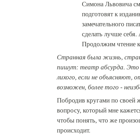
Симона Львовича смо
подготовят к издани
замечательного писа
сделать лучше себя.
Продолжим чтение к
Странная была жизнь, стран
пишут: театр абсурда. Это о
лихого, если не объясняют, о
возможен, более того - неиз
Побродив кругами по своей 
вопросу, который мне кажется
чтобы понять, что же произо
происходит.