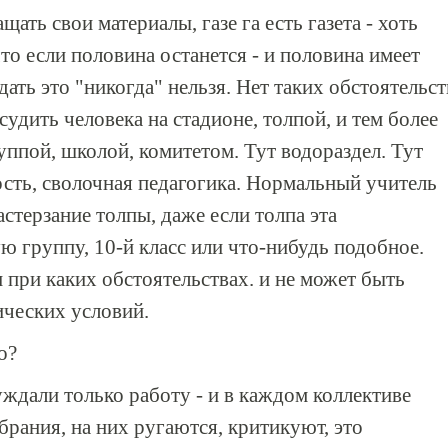
ать свои материалы, газе га есть газета - хоть
что если половина останется - и половина имеет
дать это "никогда" нельзя. Нет таких обстоятельст
удить человека на стадионе, толпой, и тем более
руппой, школой, комитетом. Тут водораздел. Тут
ость, сволочная педагогика. Нормальный учитель
астерзание толпы, даже если толпа эта
ю группу, 10-й класс или что-нибудь подобное.
 при каких обстоятельствах. и не может быть
ических условий.
о?
ждали только работу - и в каждом коллективе
рания, на них ругаются, критикуют, это