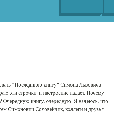
овать "Последнюю книгу" Симона Львовича
аю эти строчки, и настроение падает. Почему
 Очередную книгу, очередную. Я надеюсь, что
тем Симонович Соловейчик, коллеги и друзья