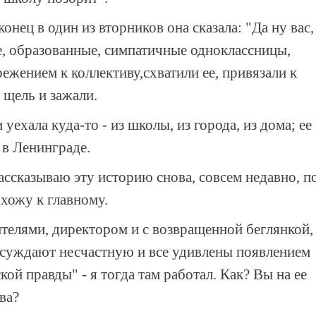
онец в один из вторников она сказала: "Да ну вас,
е, образованные, симпатичные одноклассницы,
жением к коллективу,схватили ее, привязали к
 щель и зажали.
уехала куда-то - из школы, из города, из дома; ее
в Ленинграде.
ассказываю эту историю снова, совсем недавно, п
дхожу к главному.
ителями, директором и с возвращенной беглянкой,
осуждают несчастную и все удивлены появлением
й правды" - я тогда там работал. Как? Вы на ее
ва?