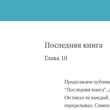
Последняя книга
Глава 10
Продолжаем публико
"Последняя книга", д
Он писал ее каждый 
переделывал. Симон 