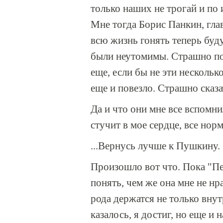
только наших не трогай и по 
Мне тогда Борис Панкин, гла
всю жизнь гонять теперь будут
были неутомимы. Страшно по
еще, если бы не эти нескольк
еще и повезло. Страшно сказа
Да и что они мне все вспомни
стучит в мое сердце, все нор
...Вернусь лучше к Пушкину.
Произошло вот что. Пока "Пед
понять, чем же она мне не нр
рода держатся не только вну
казалось, я достиг, но еще и