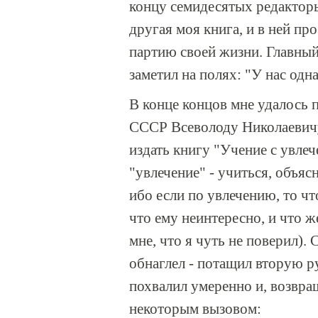
концу семидесятых редакторы
другая моя книга, и в ней пр
партию своей жизни. Главны
заметил на полях: "У нас одн
В конце концов мне удалось 
СССР Всеволоду Николаевичу 
издать книгу "Учение с увлеч
"увлечение" - учиться, объясн
ибо если по увлечению, то ч
что ему неинтересно, и что ж
мне, что я чуть не поверил). 
обнаглел - потащил вторую ру
похвалил умеренно и, возвращ
некоторым вызовом: