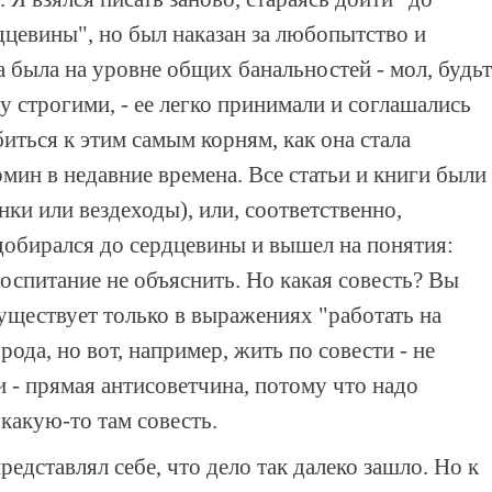
дцевины", но был наказан за любопытство и
а была на уровне общих банальностей - мол, будьт
ру строгими, - ее легко принимали и соглашались
биться к этим самым корням, как она стала
мин в недавние времена. Все статьи и книги были
нки или вездеходы), или, соответственно,
обирался до сердцевины и вышел на понятия:
 воспитание не объяснить. Но какая совесть? Вы
существует только в выражениях "работать на
рода, но вот, например, жить по совести - не
и - прямая антисоветчина, потому что надо
 какую-то там совесть.
редставлял себе, что дело так далеко зашло. Но к