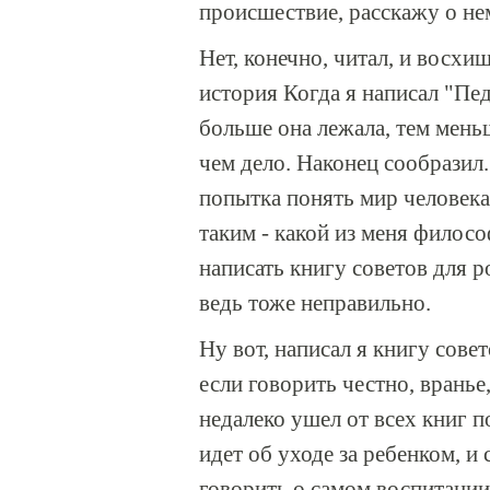
происшествие, расскажу о не
Нет, конечно, читал, и восхи
история Когда я написал "Пед
больше она лежала, тем меньш
чем дело. Наконец сообразил. 
попытка понять мир человека,
таким - какой из меня филосо
написать книгу советов для р
ведь тоже неправильно.
Ну вот, написал я книгу совето
если говорить честно, вранье
недалеко ушел от всех книг п
идет об уходе за ребенком, и
говорить о самом воспитании.