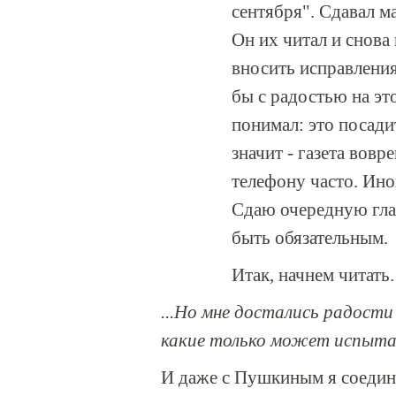
сентября". Сдавал м
Он их читал и снова
вносить исправления 
бы с радостью на это
понимал: это посади
значит - газета вов
телефону часто. Ино
Сдаю очередную глав
быть обязательным.
Итак, начнем читать.
...Но мне достались радост
какие только может испытат
И даже с Пушкиным я соедини