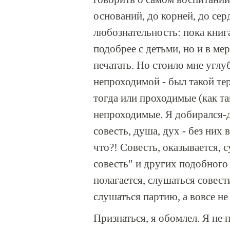
оснований, до корней, до сер
любознательность: пока книг
подобрее с детьми, но и в ме
печатать. Но стоило мне углу
непроходимой - был такой тер
тогда или проходимые (как та
непроходимые. Я добирался-д
совесть, душа, дух - без них
что?! Совесть, оказывается, 
совесть" и других подобного 
полагается, слушаться совест
слушаться партию, а вовсе не
Признаться, я обомлел. Я не п