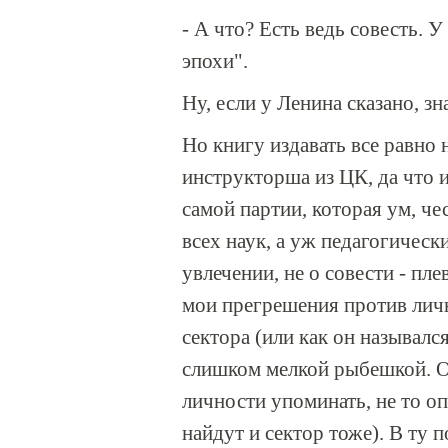
- А что? Есть ведь совесть. У
эпохи".
Ну, если у Ленина сказано, зн
Но книгу издавать все равно 
инструкторша из ЦК, да что и
самой партии, которая ум, че
всех наук, а уж педагогически
увлечении, не о совести - плев
мои прегрешения против лич
сектора (или как он назывался
слишком мелкой рыбешкой. От
личности упоминать, не то оп
найдут и сектор тоже). В ту 