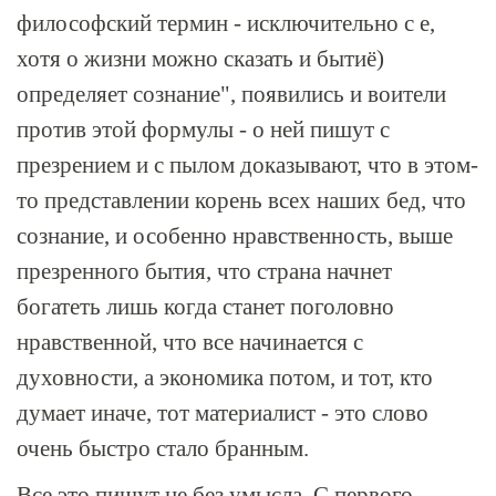
философский термин - исключительно с е,
хотя о жизни можно сказать и бытиё)
определяет сознание", появились и воители
против этой формулы - о ней пишут с
презрением и с пылом доказывают, что в этом-
то представлении корень всех наших бед, что
сознание, и особенно нравственность, выше
презренного бытия, что страна начнет
богатеть лишь когда станет поголовно
нравственной, что все начинается с
духовности, а экономика потом, и тот, кто
думает иначе, тот материалист - это слово
очень быстро стало бранным.
Все это пишут не без умысла. С первого