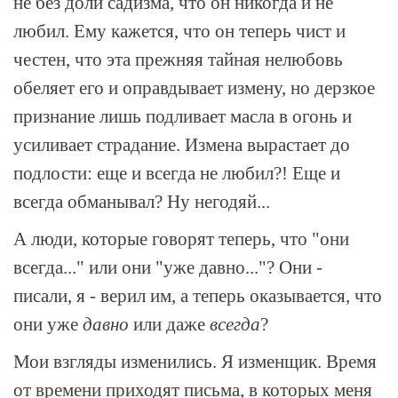
не без доли садизма, что он никогда и не
любил. Ему кажется, что он теперь чист и
честен, что эта прежняя тайная нелюбовь
обеляет его и оправдывает измену, но дерзкое
признание лишь подливает масла в огонь и
усиливает страдание. Измена вырастает до
подлости: еще и всегда не любил?! Еще и
всегда обманывал? Ну негодяй...
А люди, которые говорят теперь, что "они
всегда..." или они "уже давно..."? Они -
писали, я - верил им, а теперь оказывается, что
они уже
давно
или даже
всегда
?
Мои взгляды изменились. Я изменщик. Время
от времени приходят письма, в которых меня