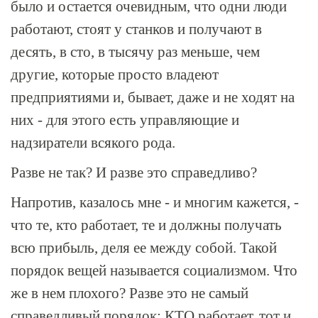
было и остается очевидным, что одни люди
работают, стоят у станков и получают в
десять, в сто, в тысячу раз меньше, чем
другие, которые просто владеют
предприятиями и, бывает, даже и не ходят на
них - для этого есть управляющие и
надзиратели всякого рода.
Разве не так? И разве это справедливо?
Напротив, казалось мне - и многим кажется, -
что те, кто работает, те и должны получать
всю прибыль, деля ее между собой. Такой
порядок вещей называется социализмом. Что
же в нем плохого? Разве это не самый
справедливый порядок: КТО работает, тот и