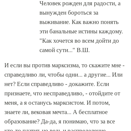
Человек рожден для радости, а
вынужден бороться за
выживание. Как важно понять
эти банальные истины каждому.
"Как хочется во всем дойти до
самой сути..." В.Ш.
И если вы против марксизма, то скажите мне -
справедливо ли, чтобы одни... а другие... Или
нет? Если справедливо - докажите. Если
признаете, что несправедливо, - отойдите от
меня, а я останусь марксистом. И потом,
знаете ли, вековая мечта... А бесплатное
образование? Да-да, я понимаю, что за все
кто-то платит, но ведь и распределение,