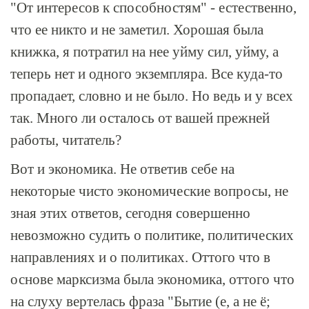
"От интересов к способностям" - естественно,
что ее никто и не заметил. Хорошая была
книжка, я потратил на нее уйму сил, уйму, а
теперь нет и одного экземпляра. Все куда-то
пропадает, словно и не было. Но ведь и у всех
так. Много ли осталось от вашей прежней
работы, читатель?
Вот и экономика. Не ответив себе на
некоторые чисто экономические вопросы, не
зная этих ответов, сегодня совершенно
невозможно судить о политике, политических
направлениях и о политиках. Оттого что в
основе марксизма была экономика, оттого что
на слуху вертелась фраза "Бытие (е, а не ё;