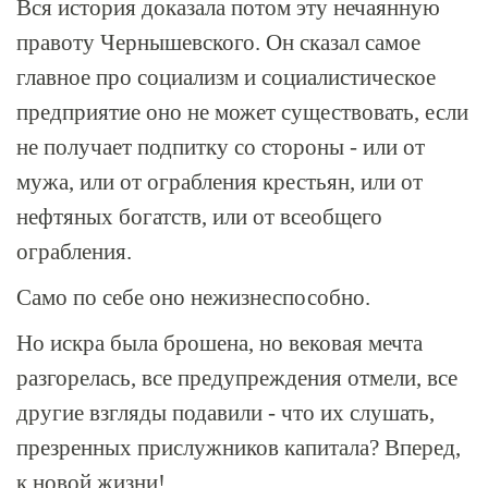
Вся история доказала потом эту нечаянную
правоту Чернышевского. Он сказал самое
главное про социализм и социалистическое
предприятие оно не может существовать, если
не получает подпитку со стороны - или от
мужа, или от ограбления крестьян, или от
нефтяных богатств, или от всеобщего
ограбления.
Само по себе оно нежизнеспособно.
Но искра была брошена, но вековая мечта
разгорелась, все предупреждения отмели, все
другие взгляды подавили - что их слушать,
презренных прислужников капитала? Вперед,
к новой жизни!