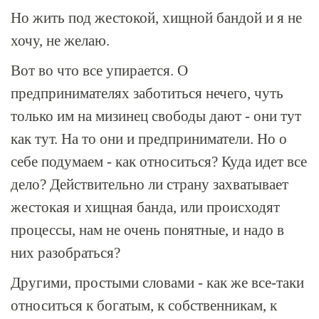
Но жить под жестокой, хищной бандой и я не
хочу, не желаю.
Вот во что все упирается. О
предпринимателях заботиться нечего, чуть
только им на мизинец свободы дают - они тут
как тут. На то они и предприниматели. Но о
себе подумаем - как относиться? Куда идет все
дело? Действительно ли страну захватывает
жестокая и хищная банда, или происходят
процессы, нам не очень понятные, и надо в
них разобраться?
Другими, простыми словами - как же все-таки
относиться к богатым, к собственникам, к