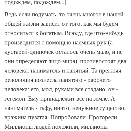
подождем, подождем...)
Ведь если подумать, то очень многое в нашей
общей жизни зависит от того, как мы будем
относиться к богатым. Всюду, где что-нибудь
производится с помощью наемных рук (а
кустарей-одиночек осталось очень мало, и не
они определяют лицо мира), противостоят два
человека: наниматель и нанятый. Та прежняя
революция вознесла нанятого - рабочего
человека: его, мол, руками все создано, он -
гегемон. Ему принадлежит все на земле. А
наниматель - тьфу, ничто, ненужное существо,
вражина пузатая. Попробовали. Прогорели.
Миллионы людей положили, миллионы