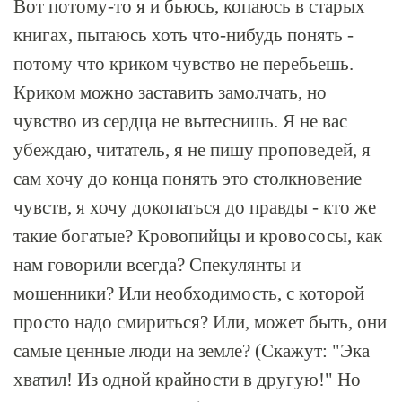
Вот потому-то я и бьюсь, копаюсь в старых
книгах, пытаюсь хоть что-нибудь понять -
потому что криком чувство не перебьешь.
Криком можно заставить замолчать, но
чувство из сердца не вытеснишь. Я не вас
убеждаю, читатель, я не пишу проповедей, я
сам хочу до конца понять это столкновение
чувств, я хочу докопаться до правды - кто же
такие богатые? Кровопийцы и кровососы, как
нам говорили всегда? Спекулянты и
мошенники? Или необходимость, с которой
просто надо смириться? Или, может быть, они
самые ценные люди на земле? (Скажут: "Эка
хватил! Из одной крайности в другую!" Но