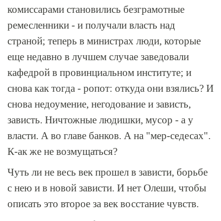
комиссарами становились безграмотные
ремесленники - и получали власть над
страной; теперь в министрах люди, которые
еще недавно в лучшем случае заведовали
кафедрой в провинциальном институте; и
снова как тогда - ропот: откуда они взялись? И
снова недоумение, негодование и зависть,
зависть. Ничтожные людишки, мусор - а у
власти. А во главе банков. А на "мер-седесах".
К-ак же не возмущаться?
Чуть ли не весь век прошел в зависти, борьбе
с нею и в новой зависти. И нет Олеши, чтобы
описать это второе за век восстание чувств.