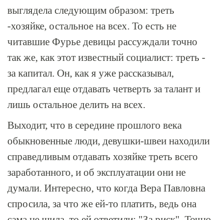
выглядела следующим образом: треть
-хозяйке, остальное на всех. То есть не
читавшие Фурье девицы рассуждали точно
так же, как этот известный социалист: треть -
за капитал. Он, как я уже рассказывал,
предлагал еще отдавать четверть за талант и
лишь остальное делить на всех.
Выходит, что в середине прошлого века
обыкновенные люди, девушки-швеи находили
справедливым отдавать хозяйке треть всего
заработанного, и об эксплуатации они не
думали. Интересно, что когда Вера Павловна
спросила, за что же ей-то платить, ведь она
сама не шила, то ей ответили: "За риск". Точно