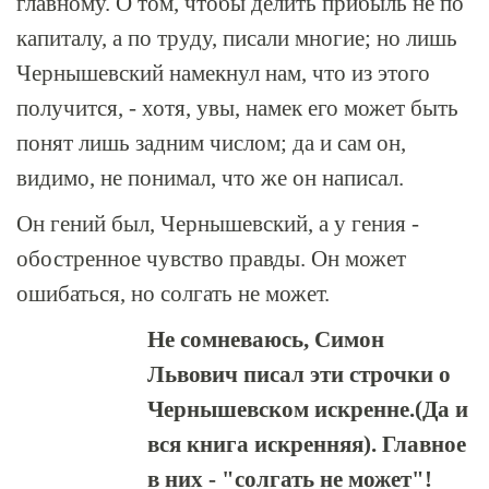
главному. О том, чтобы делить прибыль не по
капиталу, а по труду, писали многие; но лишь
Чернышевский намекнул нам, что из этого
получится, - хотя, увы, намек его может быть
понят лишь задним числом; да и сам он,
видимо, не понимал, что же он написал.
Он гений был, Чернышевский, а у гения -
обостренное чувство правды. Он может
ошибаться, но солгать не может.
Не сомневаюсь, Симон
Львович писал эти строчки о
Чернышевском искренне.(Да и
вся книга искренняя). Главное
в них - "солгать не может"!