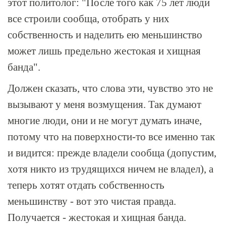
этот политолог: "После того как 75 лет люди
все строили сообща, отобрать у них
собственность и наделить ею меньшинство
может лишь предельно жестокая и хищная
банда".
Должен сказать, что слова эти, чувство это не
вызывают у меня возмущения. Так думают
многие люди, они и не могут думать иначе,
потому что на поверхности-то все именно так
и видится: прежде владели сообща (допустим,
хотя никто из трудящихся ничем не владел), а
теперь хотят отдать собственность
меньшинству - вот это чистая правда.
Получается - жестокая и хищная банда.