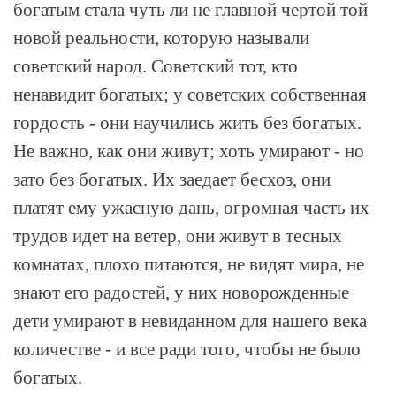
богатым стала чуть ли не главной чертой той
новой реальности, которую называли
советский народ. Советский тот, кто
ненавидит богатых; у советских собственная
гордость - они научились жить без богатых.
Не важно, как они живут; хоть умирают - но
зато без богатых. Их заедает бесхоз, они
платят ему ужасную дань, огромная часть их
трудов идет на ветер, они живут в тесных
комнатах, плохо питаются, не видят мира, не
знают его радостей, у них новорожденные
дети умирают в невиданном для нашего века
количестве - и все ради того, чтобы не было
богатых.