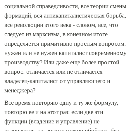
социальной справедливости, все теории смены
формаций, вся антикапиталистическая борьба,
все революции этого века - словом, все, что
следует из марксизма, в конечном итоге
определяется примитивно простым вопросом:
нужен или не нужен капиталист современному
производству? Или даже еще более простой
вопрос: отличается или не отличается
владелец-капиталист от управляющего и
менеджера?
Все время повторяю одну и ту же формулу,
повторю ее и на этот раз: если две эти
функции (владение и управление) не
отличаются, то, значит, можно обойтись без