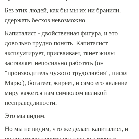
Без этих людей, как бы мы их ни бранили,
сдержать бесхоз невозможно.
Капиталист - двойственная фигура, и это
довольно трудно понять. Капиталист
эксплуатирует, присваивает, тянет жилы
заставляет непосильно работать (он
"производитель чужого трудолюбия", писал
Маркс), богатеет, жиреет, и само его явление
миру кажется нам символом великой
несправедливости.
Это мы видим.
Но мы не видим, что же делает капиталист, и
не понимаем почему его нельзя заменить