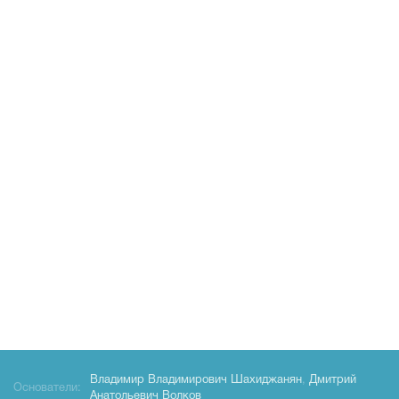
Владимир Владимирович Шахиджанян
,
Дмитрий
Основатели:
Анатольевич Волков