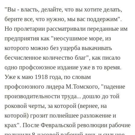
"Вы - власть, делайте, что вы хотите делать,
берите все, что нужно, мы вас поддержим".
Но пролетарии рассматривали переданные им
предприятия как "неосушимое море, из
которого можно без ущерба выкачивать
бесчисленное количество благ", как писало
одно профсоюзное издание уже в то время.
Уже к маю 1918 года, по словам
профсоюзного лидера М.Томского, "падение
производительности труда... дошло до той
роковой черты, за которой (вернее, на
которой) грозит полнейшее разложение и
крах". После Февральской революции рабочие
получили 8-часовой рабочий день и сильное