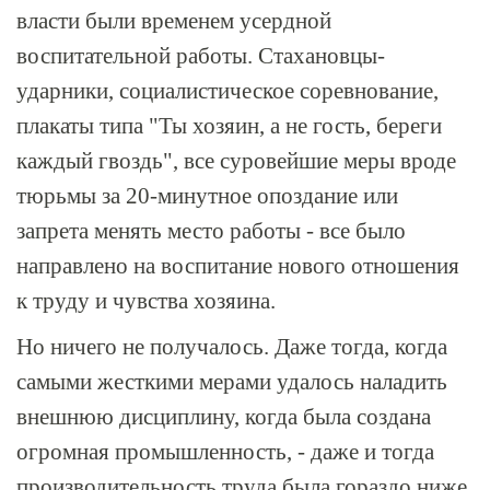
власти были временем усердной
воспитательной работы. Стахановцы-
ударники, социалистическое соревнование,
плакаты типа "Ты хозяин, а не гость, береги
каждый гвоздь", все суровейшие меры вроде
тюрьмы за 20-минутное опоздание или
запрета менять место работы - все было
направлено на воспитание нового отношения
к труду и чувства хозяина.
Но ничего не получалось. Даже тогда, когда
самыми жесткими мерами удалось наладить
внешнюю дисциплину, когда была создана
огромная промышленность, - даже и тогда
производительность труда была гораздо ниже,