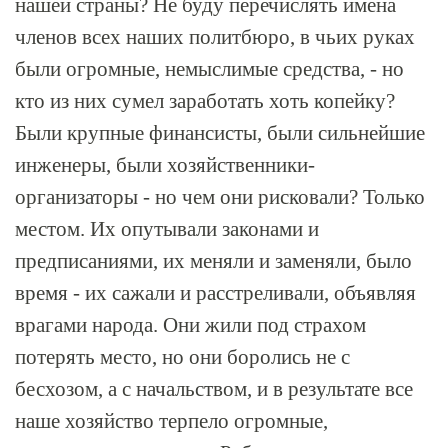
нашей страны? Не буду перечислять имена
членов всех наших политбюро, в чьих руках
были огромные, немыслимые средства, - но
кто из них сумел заработать хоть копейку?
Были крупные финансисты, были сильнейшие
инженеры, были хозяйственники-
организаторы - но чем они рисковали? Только
местом. Их опутывали законами и
предписаниями, их меняли и заменяли, было
время - их сажали и расстреливали, объявляя
врагами народа. Они жили под страхом
потерять место, но они боролись не с
бесхозом, а с начальством, и в результате все
наше хозяйство терпело огромные,