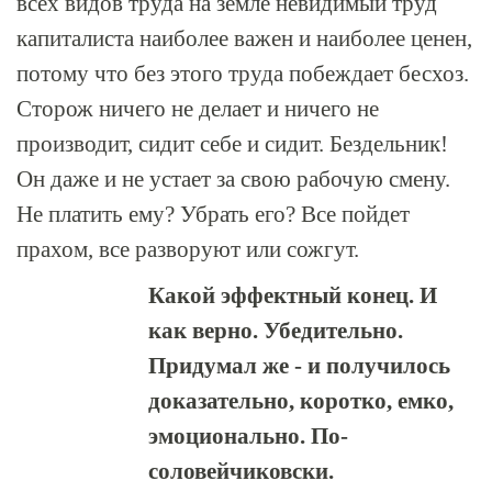
всех видов труда на земле невидимый труд
капиталиста наиболее важен и наиболее ценен,
потому что без этого труда побеждает бесхоз.
Сторож ничего не делает и ничего не
производит, сидит себе и сидит. Бездельник!
Он даже и не устает за свою рабочую смену.
Не платить ему? Убрать его? Все пойдет
прахом, все разворуют или сожгут.
Какой эффектный конец. И
как верно. Убедительно.
Придумал же - и получилось
доказательно, коротко, емко,
эмоционально. По-
соловейчиковски.