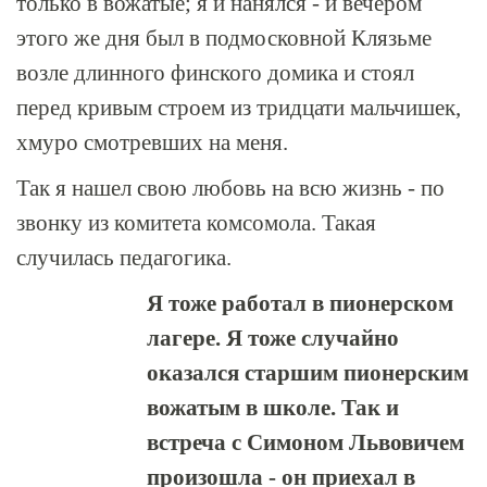
только в вожатые; я и нанялся - и вечером
этого же дня был в подмосковной Клязьме
возле длинного финского домика и стоял
перед кривым строем из тридцати мальчишек,
хмуро смотревших на меня.
Так я нашел свою любовь на всю жизнь - по
звонку из комитета комсомола. Такая
случилась педагогика.
Я тоже работал в пионерском
лагере. Я тоже случайно
оказался старшим пионерским
вожатым в школе. Так и
встреча с Симоном Львовичем
произошла - он приехал в