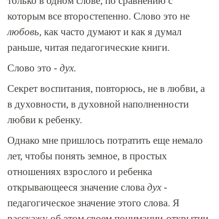
только в одном слове, по сравнению с
которым все второстепенно. Слово это не
любовь,
как часто думают и как я думал
раньше, читая педагогические книги.
Слово это -
дух.
Секрет воспитания, повторюсь, не в любви, а
в духовности, в духовной наполненности
любви к ребенку.
Однако мне пришлось потратить еще немало
лет, чтобы понять земное, в простых
отношениях взрослого и ребенка
открывающееся значение слова
дух
-
педагогическое значение этого слова. Я
расскажу об этом своем понимании-открытии