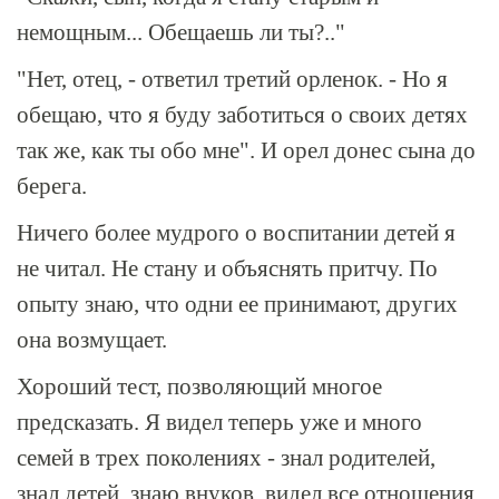
немощным... Обещаешь ли ты?.."
"Нет, отец, - ответил третий орленок. - Но я
обещаю, что я буду заботиться о своих детях
так же, как ты обо мне". И орел донес сына до
берега.
Ничего более мудрого о воспитании детей я
не читал. Не стану и объяснять притчу. По
опыту знаю, что одни ее принимают, других
она возмущает.
Хороший тест, позволяющий многое
предсказать. Я видел теперь уже и много
семей в трех поколениях - знал родителей,
знал детей, знаю внуков, видел все отношения