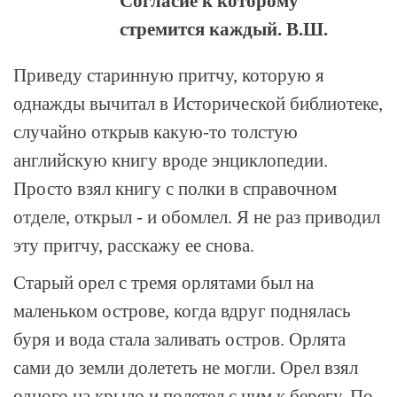
Согласие к которому
стремится каждый. В.Ш.
Приведу старинную притчу, которую я
однажды вычитал в Исторической библиотеке,
случайно открыв какую-то толстую
английскую книгу вроде энциклопедии.
Просто взял книгу с полки в справочном
отделе, открыл - и обомлел. Я не раз приводил
эту притчу, расскажу ее снова.
Старый орел с тремя орлятами был на
маленьком острове, когда вдруг поднялась
буря и вода стала заливать остров. Орлята
сами до земли долететь не могли. Орел взял
одного на крыло и полетел с ним к берегу. По