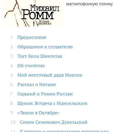
магнитофонную пленку.
Предисловие
Обращение к слушателю
Тост Коли Шенгелая
Об учителях
Мой непутевый дядя Максим
Рассказ о Наташе
Горький и Ромен Роллан
Щукин. Встреча с Мануильским
«Ленин в Октябре»
Семен Семенович Дукельский
К вопросу о национальном вопросе или