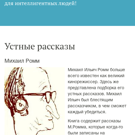
для интеллигентных людей
!
Устные рассказы
Михаил Ромм
Михаил Ильич Ромм больше
всего известен как великий
кинорежиссер. Здесь же
представлена подборка его
устных рассказов. Михаил
Ильич был блестящим
рассказчиком, в чем сможет
каждый убедиться.
Книга содержит рассказы
М.Ромма, которые когда-то
были записаны на