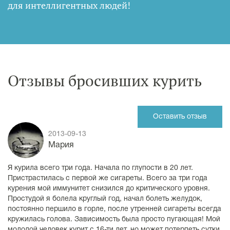
для интеллигентных людей
!
Отзывы бросивших курить
Оставить отзыв
2013-09-13
Мария
Я курила всего три года. Начала по глупости в 20 лет.
Пристрастилась с первой же сигареты. Всего за три года
курения мой иммунитет снизился до критического уровня.
Простудой я болела круглый год, начал болеть желудок,
постоянно першило в горле, после утренней сигареты всегда
кружилась голова. Зависимость была просто пугающая! Мой
молодой человек курит с
16-ти
лет, но может потерпеть сутки