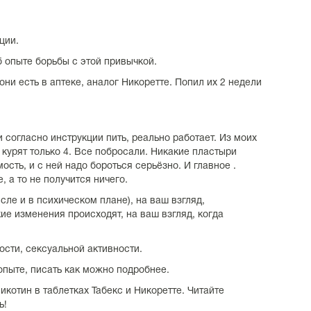
ции.
 опыте борьбы с этой привычкой.
они есть в аптеке, аналог Никоретте. Попил их 2 недели
и согласно инструкции пить, реально работает. Из моих
 курят только 4. Все побросали. Никакие пластыри
ость, и с ней надо бороться серьёзно. И главное .
, а то не получится ничего.
сле и в психическом плане), на ваш взгляд,
кие изменения происходят, на ваш взгляд, когда
сти, сексуальной активности.
опыте, писать как можно подробнее.
икотин в таблетках Табекс и Никоретте. Читайте
ь!