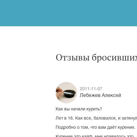
Отзывы бросивших
2011-11-07
Лебежев Алексей
Как вы начали курить?
Лет в 16. Как все, баловался, и затянул
Подробно о том, что вам даёт курение.
Курение это кайф, мне нравилось это.