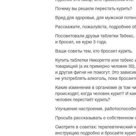
Почему вы решили перестать курить?
Вред для здоровья, для мужской потен
Расскажите, пожалуйста, подробнее об
Посоветовали друзья таблетки Табекс, 
и бросил, не курю 3 года.
Ваши советы тем, кто бросает курить.
Купить таблетки Никоретте или табекс 
товарищей (а их примерно человек 30),
и другая фигня не помогут. Это зависим
не употреблять алкоголь, пока бросаете
Какие изменения в организме (в том чи
происходят, когда человек курит? И ка
человек перестаёт курить?
Улучшение настроения, работоспособно
Просьба рассказывать о собственном 
Смотрите в советах: терапевтический н
инструкцию подробно и бросайте курит