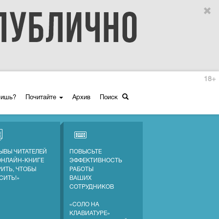
18+
ришь?
Почитайте
Архив
Поиск
ЫВЫ ЧИТАТЕЛЕЙ
ПОВЫСЬТЕ
ОНЛАЙН-КНИГЕ
ЭФФЕКТИВНОСТЬ
РИТЬ, ЧТОБЫ
РАБОТЫ
СИТЬ!»
ВАШИХ
СОТРУДНИКОВ
«СОЛО НА
КЛАВИАТУРЕ»