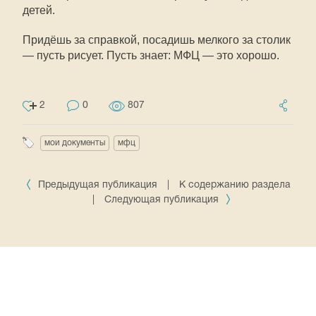
детей.
Придёшь за справкой, посадишь мелкого за столик
— пусть рисует. Пусть знает: МФЦ — это хорошо.
2
0
807
мои документы
мфц
Предыдущая публикация
|
К содержанию раздела
|
Следующая публикация