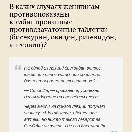
В каких случаях женщинам
противопоказаны
комбинированные
противозачаточные таблетки
(бисекурин, овидон, ригевидон,
антеовин)?
На одной из лекций был задан вопрос,
какое противозачаточное средство
дает стопроцентную гарантию?
— СпиодИн, — произнес я, усиленно
делая ударение на последнем слоге.
Через месяц на другой лекции получаю
записку: «Шахиджанян, обошел все
аптеки, но никто такого лекарства
СпиОдин не знает. Где его достать?»