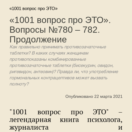
«1001 вопрос про ЭТО»
«1001 вопрос про ЭТО».
Вопросы №780 – 782.
Продолжение
Как правильно принимать противозачаточные
таблетки? В каких случаях женщинам
противопоказаны комбинированные
противозачаточные таблетки (бисекурин, овидон,
ригевидон, антеовин)? Правда ли, что употребление
гормональных контрацептивов может вызвать
полноту?
Опубликовано 22 марта 2021
"1001 вопрос про ЭТО" –
легендарная книга психолога,
журналиста и