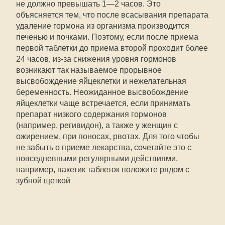
не должно превышать 1—2 часов. Это
объясняется тем, что после всасывания препарата
удаление гормона из организма производится
печенью и почками. Поэтому, если после приема
первой таблетки до приема второй проходит более
24 часов, из-за снижения уровня гормонов
возникают так называемое прорывное
высвобождение яйцеклетки и нежелательная
беременность. Неожиданное высвобождение
яйцеклетки чаще встречается, если принимать
препарат низкого содержания гормонов
(например, регивидон), а также у женщин с
ожирением, при поносах, рвотах. Для того чтобы
не забыть о приеме лекарства, сочетайте это с
повседневными регулярными действиями,
например, пакетик таблеток положите рядом с
зубной щеткой