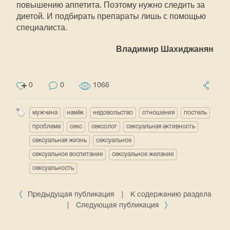
повышению аппетита. Поэтому нужно следить за
диетой. И подбирать препараты лишь с помощью
специалиста.
Владимир Шахиджанян
0
0
1066
мужчина
намёк
недовольство
отношения
постель
проблема
секс
сексолог
сексуальная активность
сексуальная жизнь
сексуальное
сексуальное воспитание
сексуальное желание
сексуальность
Предыдущая публикация
|
К содержанию раздела
|
Следующая публикация