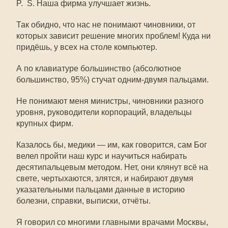
P. S. Наша фирма улучшает жизнь.
Так обидно, что нас не понимают чиновники, от
которых зависит решение многих проблем! Куда ни
придёшь, у всех на столе компьютер.
А по клавиатуре большинство (абсолютное
большинство, 95%) стучат одним-двумя пальцами.
Не понимают меня министры, чиновники разного
уровня, руководители корпораций, владельцы
крупных фирм.
Казалось бы, медики — им, как говорится, сам Бог
велел пройти наш курс и научиться набирать
десятипальцевым методом. Нет, они клянут всё на
свете, чертыхаются, злятся, и набирают двумя
указательными пальцами данные в историю
болезни, справки, выписки, отчёты.
Я говорил со многими главными врачами Москвы,