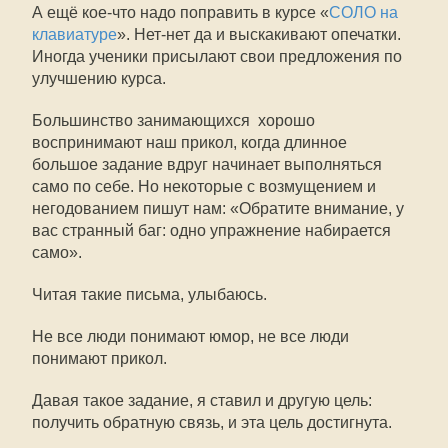
А ещё кое-что надо поправить в курсе «
СОЛО на
клавиатуре
». Нет-нет да и выскакивают опечатки.
Иногда ученики присылают свои предложения по
улучшению курса.
Большинство занимающихся хорошо
воспринимают наш прикол, когда длинное
большое задание вдруг начинает выполняться
само по себе. Но некоторые с возмущением и
негодованием пишут нам: «Обратите внимание, у
вас странный баг: одно упражнение набирается
само».
Читая такие письма, улыбаюсь.
Не все люди понимают юмор, не все люди
понимают прикол.
Давая такое задание, я ставил и другую цель:
получить обратную связь, и эта цель достигнута.