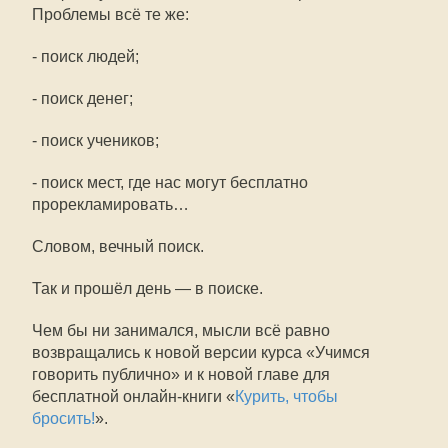
Проблемы всё те же:
- поиск людей;
- поиск денег;
- поиск учеников;
- поиск мест, где нас могут бесплатно
прорекламировать…
Словом, вечный поиск.
Так и прошёл день — в поиске.
Чем бы ни занимался, мысли всё равно
возвращались к новой версии курса «Учимся
говорить публично» и к новой главе для
бесплатной онлайн-книги «
Курить, чтобы
бросить!
».