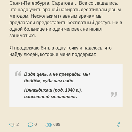
Санкт-Петербурга, Саратова… Все соглашались,
что надо учить врачей набирать десятипальцевым
методом. Нескольким главным врачам мы
предлагали предоставить бесплатный доступ. Ни в
одной больнице ни один человек не начал
заниматься.
Я продолжаю бить в одну точку и надеюсь, что
найду людей, которые меня поддержат.
Видя цель, а не преграды, мы
дойдём, куда нам надо.
Нянаждихаш (род. 1940 г.),
известный мыслитель
2
0
669