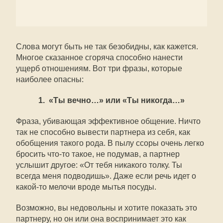
Слова могут быть не так безобидны, как кажется.
Многое сказанное сгоряча способно нанести
ущерб отношениям. Вот три фразы, которые
наиболее опасны:
1. «Ты вечно…» или «Ты никогда…»
Фраза, убивающая эффективное общение. Ничто
так не способно вывести партнера из себя, как
обобщения такого рода. В пылу ссоры очень легко
бросить что-то такое, не подумав, а партнер
услышит другое: «От тебя никакого толку. Ты
всегда меня подводишь». Даже если речь идет о
какой-то мелочи вроде мытья посуды.
Возможно, вы недовольны и хотите показать это
партнеру, но он или она воспринимает это как