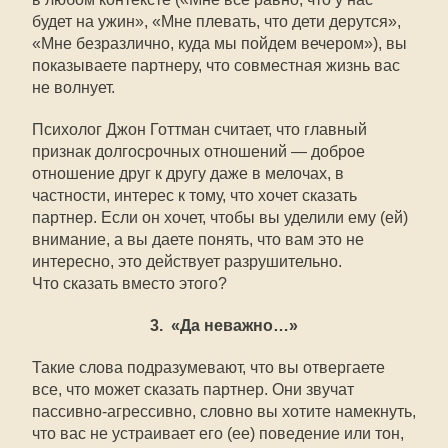
будет на ужин», «Мне плевать, что дети дерутся»,
«Мне безразлично, куда мы пойдем вечером»), вы
показываете партнеру, что совместная жизнь вас
не волнует.
Психолог Джон Готтман считает, что главный
признак долгосрочных отношений — доброе
отношение друг к другу даже в мелочах, в
частности, интерес к тому, что хочет сказать
партнер. Если он хочет, чтобы вы уделили ему (ей)
внимание, а вы даете понять, что вам это не
интересно, это действует разрушительно.
Что сказать вместо этого?
3. «Да неважно…»
Такие слова подразумевают, что вы отвергаете
все, что может сказать партнер. Они звучат
пассивно-агрессивно, словно вы хотите намекнуть,
что вас не устраивает его (ее) поведение или тон,