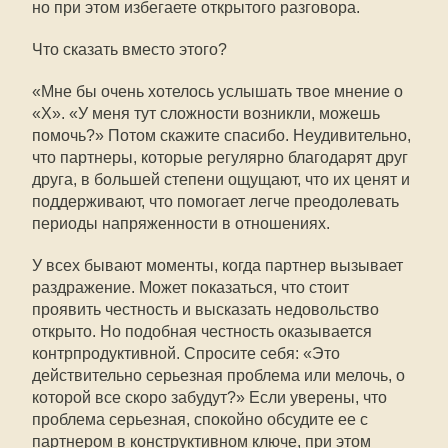
но при этом избегаете открытого разговора.
Что сказать вместо этого?
«Мне бы очень хотелось услышать твое мнение о
«X». «У меня тут сложности возникли, можешь
помочь?» Потом скажите спасибо. Неудивительно,
что партнеры, которые регулярно благодарят друг
друга, в большей степени ощущают, что их ценят и
поддерживают, что помогает легче преодолевать
периоды напряженности в отношениях.
У всех бывают моменты, когда партнер вызывает
раздражение. Может показаться, что стоит
проявить честность и высказать недовольство
открыто. Но подобная честность оказывается
контрпродуктивной. Спросите себя: «Это
действительно серьезная проблема или мелочь, о
которой все скоро забудут?» Если уверены, что
проблема серьезная, спокойно обсудите ее с
партнером в конструктивном ключе, при этом