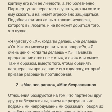
критику его или ее личности, а это болезненно.
Партнер тут же перестает слушать, что вы хотите
ему сказать, и начинает агрессивно защищаться.
Подобная критика лишь оттолкнет человека,
которого вы любите, и не поможет добиться того,
что нужно.
«Я чувствую «X», когда ты делаешь/не делаешь
«Y». Как мы можем решить этот вопрос?», «Я
очень ценю, когда ты делаешь «Y». Начинать
предложение стоит не с «ты», а с «я» или «мне».
Таким образом, вместо того, чтобы обвинять
партнера, вы приглашаете его к диалогу, который
призван разрешить противоречия.
2. «Мне все равно», «Мне безразлично»
Отношения базируются на том, что партнеры друг
другу небезразличны, зачем же разрушать их
подобными непродуманными фразами? Говоря их
в любом контексте («Мне все равно, что у нас