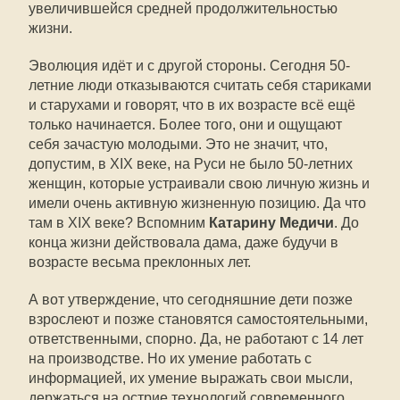
увеличившейся средней продолжительностью
жизни.
Эволюция идёт и с другой стороны. Сегодня 50-
летние люди отказываются считать себя стариками
и старухами и говорят, что в их возрасте всё ещё
только начинается. Более того, они и ощущают
себя зачастую молодыми. Это не значит, что,
допустим, в XIX веке, на Руси не было 50-летних
женщин, которые устраивали свою личную жизнь и
имели очень активную жизненную позицию. Да что
там в XIX веке? Вспомним
Катарину Медичи
. До
конца жизни действовала дама, даже будучи в
возрасте весьма преклонных лет.
А вот утверждение, что сегодняшние дети позже
взрослеют и позже становятся самостоятельными,
ответственными, спорно. Да, не работают с 14 лет
на производстве. Но их умение работать с
информацией, их умение выражать свои мысли,
держаться на острие технологий современного