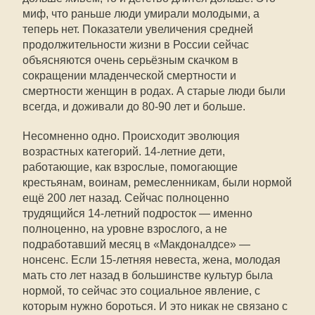
миф, что раньше люди умирали молодыми, а
теперь нет. Показатели увеличения средней
продолжительности жизни в России сейчас
объясняются очень серьёзным скачком в
сокращении младенческой смертности и
смертности женщин в родах. А старые люди были
всегда, и доживали до 80-90 лет и больше.
Несомненно одно. Происходит эволюция
возрастных категорий. 14-летние дети,
работающие, как взрослые, помогающие
крестьянам, воинам, ремесленникам, были нормой
ещё 200 лет назад. Сейчас полноценно
трудящийся 14-летний подросток — именно
полноценно, на уровне взрослого, а не
подработавший месяц в «Макдоналдсе» —
нонсенс. Если 15-летняя невеста, жена, молодая
мать сто лет назад в большинстве культур была
нормой, то сейчас это социальное явление, с
которым нужно бороться. И это никак не связано с