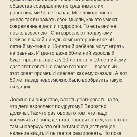
общества совершенно не сравнимы с их
ровесниками 50 лет назад. Мое поколение не
умело так выражать свои мысли, как это умеют
современные дети и подростки. То есть они не
позже взрослеют. Они взрослеют по-другому.
Сейчас в какой-нибудь компьютерной игре 50-
летний мужчина и 10-летний ребёнок могут играть
на равных. И где-то даже 50-летний взрослый
будет просить совета у 10-летнего, и 10-летний ему
даст этот совет. Но самое главное — взрослый
этот совет примет. И сделает, как ему сказали. А вот
50 лет назад невозможно было вообразить такую
ситуацию.
Должно ли общество, власть реагировать на то,
что дети взрослеют по-другому? Вероятно,
должны. Так что разговоры о том, что надо
увеличить период детства, говорит о том, что кто-то
там «наверху» это объективно существующее
явление видит. И пытается реагировать. Но пока