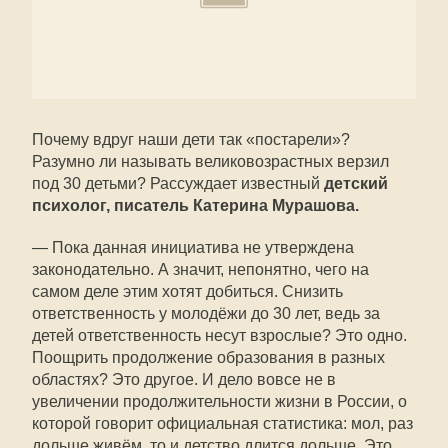
Почему вдруг наши дети так «постарели»?
Разумно ли называть великовозрастных верзил
под 30 детьми? Рассуждает известный
детский
психолог, писатель Катерина Мурашова.
— Пока данная инициатива не утверждена
законодательно. А значит, непонятно, чего на
самом деле этим хотят добиться. Снизить
ответственность у молодёжи до 30 лет, ведь за
детей ответственность несут взрослые? Это одно.
Поощрить продолжение образования в разных
областях? Это другое. И дело вовсе не в
увеличении продолжительности жизни в России, о
которой говорит официальная статистика: мол, раз
дольше живём, то и детство длится дольше. Это