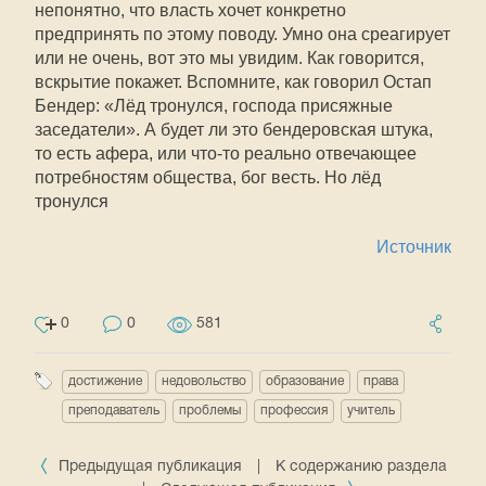
непонятно, что власть хочет конкретно
предпринять по этому поводу. Умно она среагирует
или не очень, вот это мы увидим. Как говорится,
вскрытие покажет. Вспомните, как говорил Остап
Бендер: «Лёд тронулся, господа присяжные
заседатели». А будет ли это бендеровская штука,
то есть афера, или что-то реально отвечающее
потребностям общества, бог весть. Но лёд
тронулся
Источник
0
0
581
достижение
недовольство
образование
права
преподаватель
проблемы
профессия
учитель
Предыдущая публикация
|
К содержанию раздела