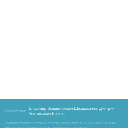
Владимир Владимирович Шахиджанян
,
Дмитрий
Основатели:
Анатольевич Волков
Администрация сайта не всегда разделяет мнения авторов и не