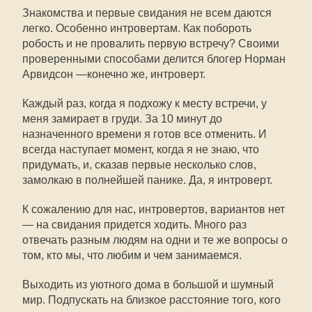
Знакомства и первые свидания не всем даются
легко. Особенно интровертам. Как побороть
робость и не провалить первую встречу? Своими
проверенными способами делится блогер Норман
Арвидсон —конечно же, интроверт.
Каждый раз, когда я подхожу к месту встречи, у
меня замирает в груди. За 10 минут до
назначенного времени я готов все отменить. И
всегда наступает момент, когда я не знаю, что
придумать, и, сказав первые несколько слов,
замолкаю в полнейшей панике. Да, я интроверт.
К сожалению для нас, интровертов, вариантов нет
— на свидания придется ходить. Много раз
отвечать разным людям на одни и те же вопросы о
том, кто мы, что любим и чем занимаемся.
Выходить из уютного дома в большой и шумный
мир. Подпускать на близкое расстояние того, кого