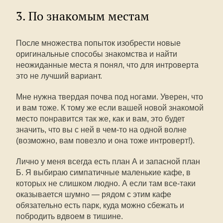
3. По знакомым местам
После множества попыток изобрести новые
оригинальные способы знакомства и найти
неожиданные места я понял, что для интроверта
это не лучший вариант.
Мне нужна твердая почва под ногами. Уверен, что
и вам тоже. К тому же если вашей новой знакомой
место понравится так же, как и вам, это будет
значить, что вы с ней в чем-то на одной волне
(возможно, вам повезло и она тоже интроверт!).
Лично у меня всегда есть план А и запасной план
Б. Я выбираю симпатичные маленькие кафе, в
которых не слишком людно. А если там все-таки
оказывается шумно — рядом с этим кафе
обязательно есть парк, куда можно сбежать и
побродить вдвоем в тишине.