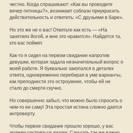
честно. Когда спрашивают: «Как вы проводите
вечер пятницы?», возникает соблазн приукрасить
действительность и ответить: «С друзьями в баре».
Но это же не о вас! Ответьте как есть — «На
занятиях йогой, и мне это нравится». Найдется та,
кто вас поймет.
Как-то я сидел на первом свидании напротив
девушки, которая задала незначительный вопрос о
моей работе. Я буквально закопался в деталях
ответа, одновременно перебирая в уме варианты,
как преподнести это остроумнее, чтобы ей не
стало до смерти скучно.
Но совершенно забыл, что можно было спросить о
чем-то ее саму! Эта простая истина сложно дается
интроверту.
Чтобы первое свидание прошло хорошо, у вас
должен состояться диалог. Слушать так же важно,