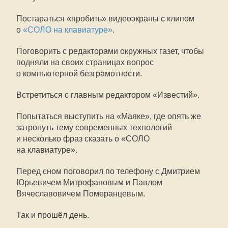
Постараться «пробить» видеоэкраны с клипом
о
«СОЛО на клавиатуре»
.
Поговорить с редакторами окружных газет, чтобы
подняли на своих страницах вопрос
о компьютерной безграмотности.
Встретиться с главным редактором «Известий».
Попытаться выступить на «Маяке», где опять же
затронуть тему современных технологий
и несколько фраз сказать о «СОЛО
на клавиатуре».
Перед сном поговорил по телефону с Дмитрием
Юрьевичем Митрофановым и Павлом
Вячеславовичем Померанцевым.
Так и прошёл день.