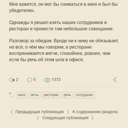
Мне кажется, он мог бы сниматься в кино и был бы
убедителен.
Однажды я решил взять наших сотрудников в
ресторан и провести там небольшое совещание.
Разговор за обедом. Вроде ни к чему не обязывает,
но всё, о чём мы говорим, в ресторане
воспринимается мягче, спокойнее, ровнее, чем
если бы речь об этом шла в офисе.
2
0
1372
кино
мочь
ресторан
речь
сотрудник
Предыдущая публикация
|
К содержанию раздела
|
Следующая публикация