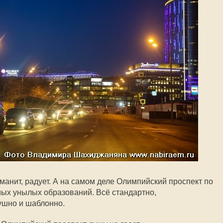
манит, радует. А на самом деле Олимпийский проспект по
мых унылых образований. Всё стандартно,
ушно и шаблонно.