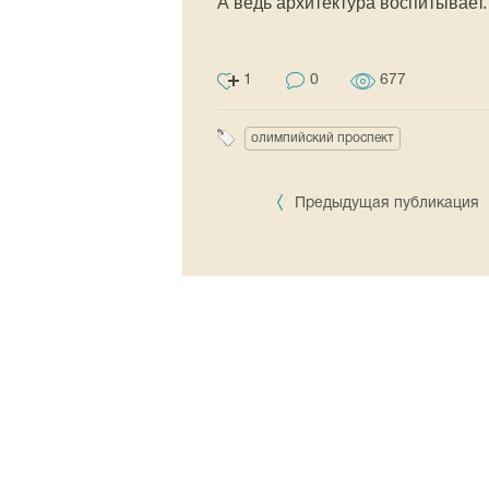
А ведь архитектура воспитывает.
1
0
677
олимпийский проспект
Предыдущая публикация