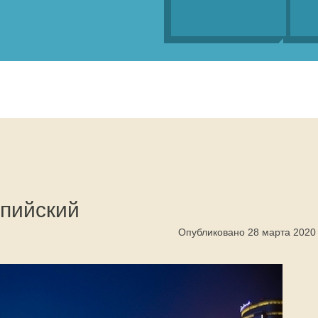
пийский
Опубликовано 28 марта 2020