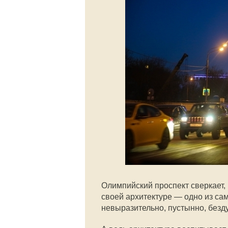
Олимпийский проспект сверкает, 
своей архитектуре — одно из са
невыразительно, пустынно, безд