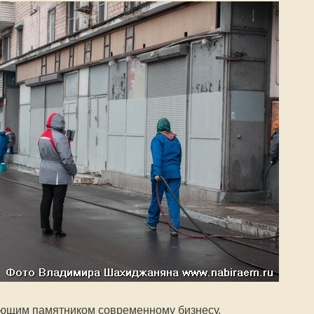
ующим памятником современному бизнесу.