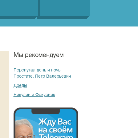
Мы рекомендуем
Перепутал день и ночь!
Простите, Петр Валерьевич
Дреды
Никулин и Фокусник