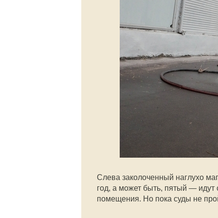
Слева заколоченный наглухо маг
год, а может быть, пятый — идут 
помещения. Но пока суды не прой